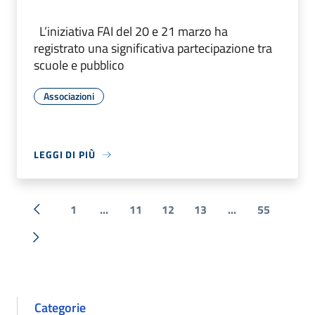
L’iniziativa FAI del 20 e 21 marzo ha
registrato una significativa partecipazione tra
scuole e pubblico
Associazioni
LEGGI DI PIÙ
1
...
11
12
13
...
55
« Precedente
Successiva »
Categorie