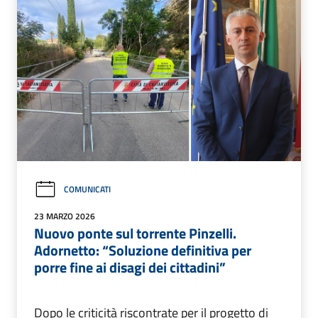
COMUNICATI
23 MARZO 2026
Nuovo ponte sul torrente Pinzelli.
Adornetto: “Soluzione definitiva per
porre fine ai disagi dei cittadini”
Dopo le criticità riscontrate per il progetto di