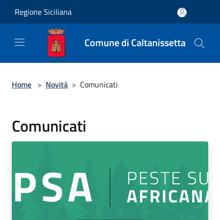
Salta al contenuto principale
Regione Siciliana
Comune di Caltanissetta
Home
>
Novità
>
Comunicati
Comunicati