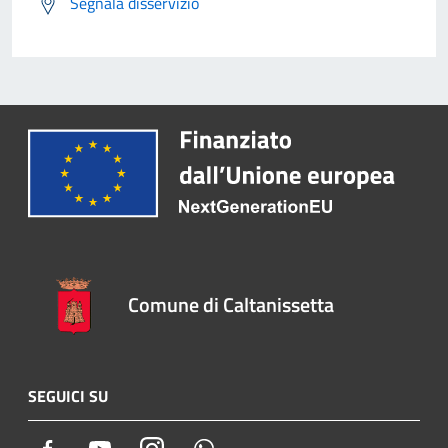
Segnala disservizio
Comune di Caltanissetta
SEGUICI SU
Facebook
Youtube
Instagram
Whatsapp