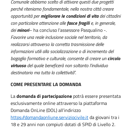
Comunale abbiamo scelto di attivare questi due progetti
perché riteniamo fondamentale, nella nostra città creare
opportunità per
migliorare le condizioni di vita
dei cittadini
con particolare attenzione alle
fasce fragili
e, in generale,
dei
minori
– ha concluso l’assessore Pasqualino -.
Favorire una reale inclusione sociale nel territorio, da
realizzarsi attraverso la corretta trasmissione delle
informazioni utili alla socializzazione o di incremento del
bagaglio formativo e culturale, consente di creare un
circolo
virtuoso
del quale beneficerà non soltanto l’individuo
destinatario ma tutta la collettività
”.
COME PRESENTARE LA DOMANDA
La
domanda di partecipazione
potrà essere presentata
esclusivamente online attraverso la piattaforma
Domanda OnLine (DOL) all’indirizzo
https://domandaonliune.serviziocivile.it
da giovani tra i
18 e 29 anni non compiuti dotati di SPID di Livello 2.