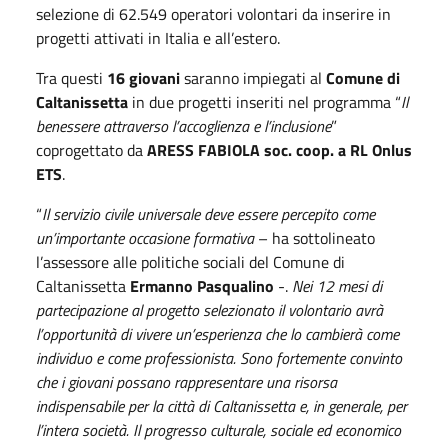
selezione di 62.549 operatori volontari da inserire in
progetti attivati in Italia e all’estero.
Tra questi
16 giovani
saranno impiegati al
Comune di
Caltanissetta
in due progetti inseriti nel programma “
Il
benessere attraverso l’accoglienza e l’inclusione
”
coprogettato da
ARESS FABIOLA soc. coop. a RL Onlus
ETS
.
“
Il servizio civile universale deve essere percepito come
un’importante occasione formativa
– ha sottolineato
l’assessore alle politiche sociali del Comune di
Caltanissetta
Ermanno Pasqualino
-.
Nei 12 mesi di
partecipazione al progetto selezionato il volontario avrà
l’opportunità di vivere un’esperienza che lo cambierà come
individuo e come professionista. Sono fortemente convinto
che i giovani possano rappresentare una risorsa
indispensabile per la città di Caltanissetta e, in generale, per
l’intera società. Il progresso culturale, sociale ed economico