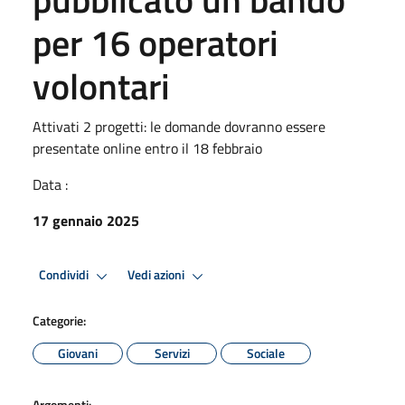
per 16 operatori
volontari
Attivati 2 progetti: le domande dovranno essere
presentate online entro il 18 febbraio
Data :
17 gennaio 2025
Condividi
Vedi azioni
Categorie:
Giovani
Servizi
Sociale
Argomenti: