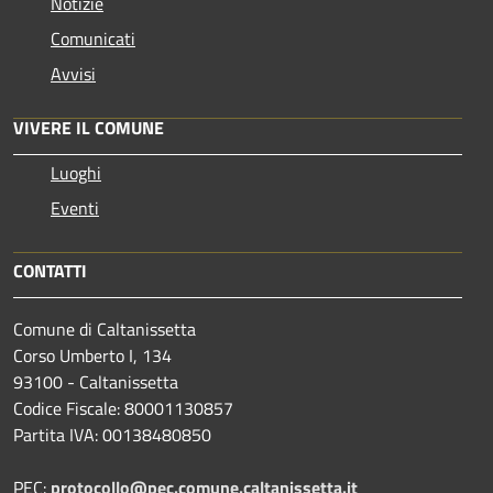
Notizie
Comunicati
Avvisi
VIVERE IL COMUNE
Luoghi
Eventi
CONTATTI
Comune di Caltanissetta
Corso Umberto I, 134
93100 - Caltanissetta
Codice Fiscale: 80001130857
Partita IVA: 00138480850
PEC:
protocollo@pec.comune.caltanissetta.it