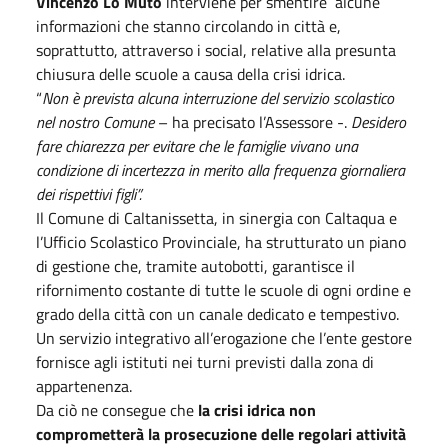
Vincenzo Lo Muto
interviene per smentire alcune
informazioni che stanno circolando in città e,
soprattutto, attraverso i social, relative alla presunta
chiusura delle scuole a causa della crisi idrica.
“
Non è prevista alcuna interruzione del servizio scolastico
nel nostro Comune
– ha precisato l’Assessore -.
Desidero
fare chiarezza per evitare che le famiglie vivano una
condizione di incertezza in merito alla frequenza giornaliera
dei rispettivi figli”.
Il Comune di Caltanissetta, in sinergia con Caltaqua e
l’Ufficio Scolastico Provinciale, ha strutturato un piano
di gestione che, tramite autobotti, garantisce il
rifornimento costante di tutte le scuole di ogni ordine e
grado della città con un canale dedicato e tempestivo.
Un servizio integrativo all’erogazione che l’ente gestore
fornisce agli istituti nei turni previsti dalla zona di
appartenenza.
Da ciò ne consegue che
la crisi idrica non
comprometterà la prosecuzione delle regolari attività