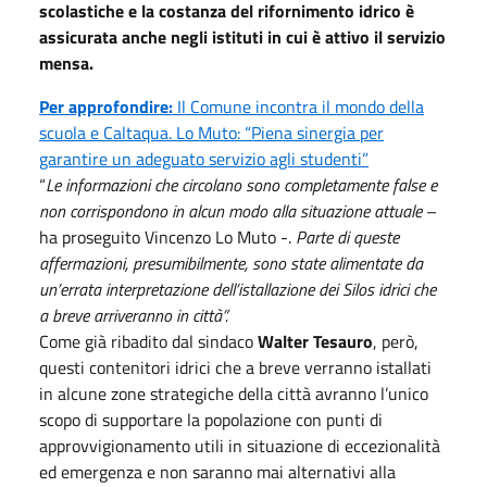
scolastiche e la costanza del rifornimento idrico è
assicurata anche negli istituti in cui è attivo il servizio
mensa.
Per approfondire:
Il Comune incontra il mondo della
scuola e Caltaqua. Lo Muto: “Piena sinergia per
garantire un adeguato servizio agli studenti”
“
Le informazioni che circolano sono completamente false e
non corrispondono in alcun modo alla situazione attuale
–
ha proseguito Vincenzo Lo Muto -.
Parte di queste
affermazioni, presumibilmente, sono state alimentate da
un’errata interpretazione dell’istallazione dei Silos idrici che
a breve arriveranno in città”.
Come già ribadito dal sindaco
Walter Tesauro
, però,
questi contenitori idrici che a breve verranno istallati
in alcune zone strategiche della città avranno l’unico
scopo di supportare la popolazione con punti di
approvvigionamento utili in situazione di eccezionalità
ed emergenza e non saranno mai alternativi alla