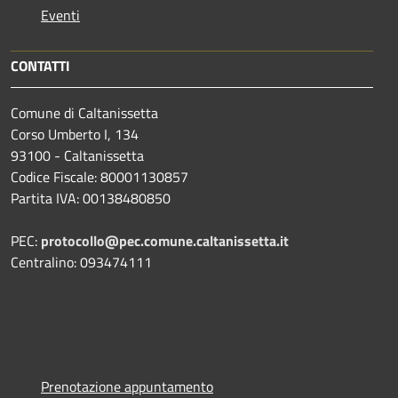
Eventi
CONTATTI
Comune di Caltanissetta
Corso Umberto I, 134
93100 - Caltanissetta
Codice Fiscale: 80001130857
Partita IVA: 00138480850
PEC:
protocollo@pec.comune.caltanissetta.it
Centralino: 093474111
Prenotazione appuntamento