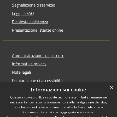
Segnalazione disservizio
Leggi le FAQ
Richiesta assistenza
Presentazione Istanze online
Amministrazione trasparente
Informativa privacy
Note legali
Dichiarazione di accessibilità
×
Informazioni sui cookie
Questo sito web utilizza cookie tecnici e assimilati strettamente
necessari al corretto funzionamento e alla navigazione del sito,
RSS
Copyright © 2026 • Comune di
nonché un cookie tecnico analitico al solo fine di elaborare
Accessibilità
informazioni statistiche, aggregate e anonime.
Caltanissetta • Powered by