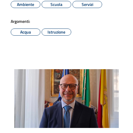
Ambiente
Scuola
Servizi
Argomenti:
Acqua
Istruzione