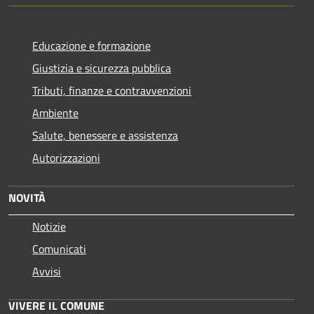
Educazione e formazione
Giustizia e sicurezza pubblica
Tributi, finanze e contravvenzioni
Ambiente
Salute, benessere e assistenza
Autorizzazioni
NOVITÀ
Notizie
Comunicati
Avvisi
VIVERE IL COMUNE