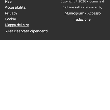
RSS
Copyright © 2026 • Comune di
Accessibilità
Caltanissetta • Powered by
Privacy
Municipium
Accesso
•
Cookie
redazione
Mappa del sito
Area riservata dipendenti