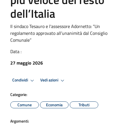
dell’Italia
Il sindaco Tesauro e l'assessore Adornetto: “Un
regolamento approvato all’unanimità dal Consiglio
Comunale”
Data :
27 maggio 2026
Condividi
Vedi azioni
Categorie:
Comune
Economia
Tributi
Argomenti: