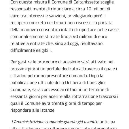
Con questa misura il Comune di Caltanissetta sceglie
responsabilmente di rinunciare a circa 10 milioni di
euro tra interessi e sanzioni, privilegiando però il
recupero concreto dei tributi non riscossi. La portata
della manovra consentirà infatti di riportare nelle casse
comunali somme stimate fino a 40 milioni di euro
relative a entrate che, sino ad oggi, risultavano
difficilmente esigibili.
Per gestire le procedure di adesione sarà attivato nei
prossimi giorni un portale dedicato attraverso il quale i
cittadini potranno presentare domanda. Dopo la
pubblicazione ufficiale della Delibera di Consiglio
Comunale, sarà concesso ai cittadini un termine di
sessanta giorni per aderire alla rottamazione trascorsi i
quali il Comune avrà trenta giorni di tempo per
rispondere alle istanze.
L’Amministrazione comunale guarda già avanti
e anticipa
alla cittadinanza un ulteriore importante intervento in