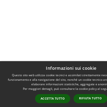
Informazioni sui cookie
Questo sito web utilizza cookie tecnici e assimilati strettamente nec
funzionamento e alla navigazione del sito, nonché un cookie tecnico anal
elaborare informazioni statistiche, aggregate e anoni
Per maggiori dettagli, può consultare la cookie policy al se
RIFIUTA TUTTO
ACCETTA TUTTO