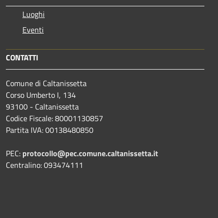
Luoghi
Eventi
CONTATTI
Comune di Caltanissetta
Corso Umberto I, 134
93100 - Caltanissetta
Codice Fiscale: 80001130857
Partita IVA: 00138480850
PEC:
protocollo@pec.comune.caltanissetta.it
Centralino: 093474111