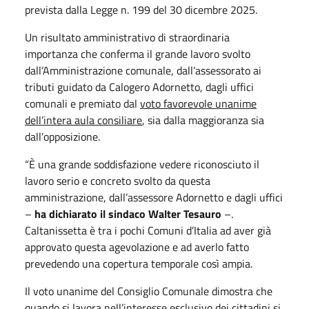
prevista dalla Legge n. 199 del 30 dicembre 2025.
Un risultato amministrativo di straordinaria
importanza che conferma il grande lavoro svolto
dall’Amministrazione comunale, dall’assessorato ai
tributi guidato da Calogero Adornetto, dagli uffici
comunali e premiato dal
voto favorevole unanime
dell’intera aula consiliare
, sia dalla maggioranza sia
dall’opposizione.
“È una grande soddisfazione vedere riconosciuto il
lavoro serio e concreto svolto da questa
amministrazione, dall’assessore Adornetto e dagli uffici
–
ha dichiarato il sindaco Walter Tesauro
–.
Caltanissetta è tra i pochi Comuni d’Italia ad aver già
approvato questa agevolazione e ad averlo fatto
prevedendo una copertura temporale così ampia.
Il voto unanime del Consiglio Comunale dimostra che
quando si lavora nell’interesse esclusivo dei cittadini si