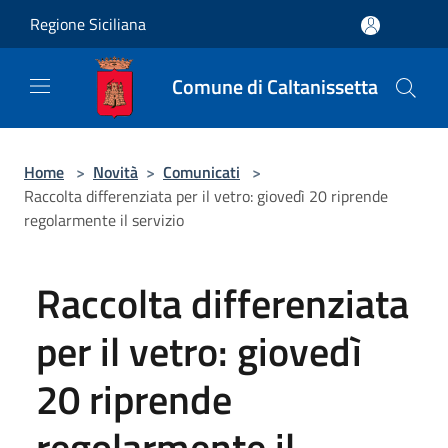
Salta al contenuto principale
Regione Siciliana
Comune di Caltanissetta
Home
>
Novità
>
Comunicati
>
Raccolta differenziata per il vetro: giovedì 20 riprende
regolarmente il servizio
Raccolta differenziata
per il vetro: giovedì
20 riprende
regolarmente il