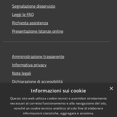
Segnalazione disservizio
Leggi le FAQ
Richiesta assistenza
Presentazione Istanze online
Amministrazione trasparente
Informativa privacy
Note legali
Dichiarazione di accessibilità
×
Informazioni sui cookie
Questo sito web utilizza cookie tecnici e assimilati strettamente
necessari al corretto funzionamento e alla navigazione del sito,
RSS
Copyright © 2026 • Comune di
nonché un cookie tecnico analitico al solo fine di elaborare
Accessibilità
informazioni statistiche, aggregate e anonime.
Caltanissetta • Powered by