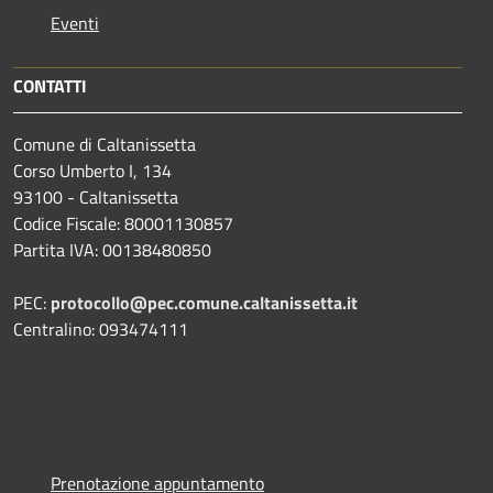
Eventi
CONTATTI
Comune di Caltanissetta
Corso Umberto I, 134
93100 - Caltanissetta
Codice Fiscale: 80001130857
Partita IVA: 00138480850
PEC:
protocollo@pec.comune.caltanissetta.it
Centralino: 093474111
Prenotazione appuntamento