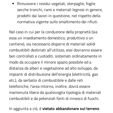
Rimuovere i residui vegetali, sterpaglie, foglie
secche tronchi, rami e materiali legnosi in genere,
prodotti dai lavori in questione, nel rispetto della
normativa vigente sullo smaltimento dei rifiuti.
Nel caso in cui per la conduzione della proprietà (sia
essa un insediamento domestico, produttivo o un
cantiere), sia necessario disporre di materiali solidi
combustibili destinati all’utilizzo, essi dovranno essere
ben controllati e custoditi, sistemati ordinatamente in
modo da occupare il minore spazio possibile ed a
distanza da alberi e vegetazione ad alto sviluppo, da
impianti di distribuzione dell’energia (elettricità, gas
etc.), da serbatoi di combustibile e dalle reti
telefoniche; l'area intorno, inoltre, dovrà essere
mantenuta libera da qualsivoglia tipologia di materiali
combustibili e da potenziali fonti di innesco di fuochi.
In aggiunta a ciò, è
vietato abbandonare sul terreno