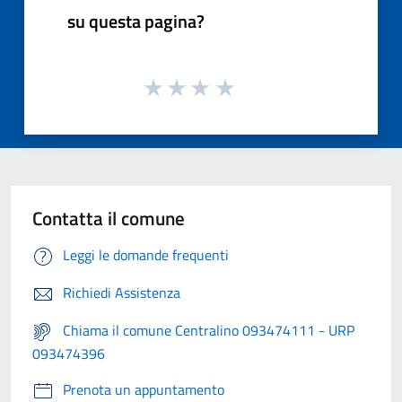
su questa pagina?
Contatta il comune
Leggi le domande frequenti
Richiedi Assistenza
Chiama il comune Centralino 093474111 - URP
093474396
Prenota un appuntamento