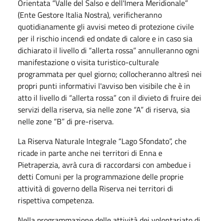
Orientata “Valle del Salso e dell'Imera Meridionale”
(Ente Gestore Italia Nostra), verificheranno
quotidianamente gli avvisi meteo di protezione civile
per il rischio incendi ed ondate di calore e in caso sia
dichiarato il livello di “allerta rossa” annulleranno ogni
manifestazione o visita turistico-culturale
programmata per quel giorno; collocheranno altresì nei
propri punti informativi l'avviso ben visibile che è in
atto il livello di “allerta rossa” con il divieto di fruire dei
servizi della riserva, sia nelle zone “A” di riserva, sia
nelle zone “B” di pre-riserva.
La Riserva Naturale Integrale “Lago Sfondato”, che
ricade in parte anche nei territori di Enna e
Pietraperzia, avrà cura di raccordarsi con ambedue i
detti Comuni per la programmazione delle proprie
attività di governo della Riserva nei territori di
rispettiva competenza.
Nella programmazione delle attività dei volontariato di