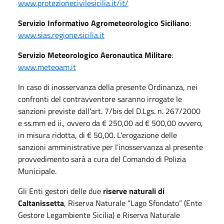
www.protezionecivilesicilia.it/it/
Servizio Informativo Agrometeorologico Siciliano
:
www.sias.regione.sicilia.it
Servizio Meteorologico Aeronautica Militare
:
www.meteoam.it
In caso di inosservanza della presente Ordinanza, nei
confronti del contravventore saranno irrogate le
sanzioni previste dall'art. 7/bis del D.Lgs. n. 267/2000
e ss.mm ed ii., ovvero da € 250,00 ad € 500,00 ovvero,
in misura ridotta, di € 50,00. L'erogazione delle
sanzioni amministrative per l'inosservanza al presente
provvedimento sarà a cura del Comando di Polizia
Municipale.
Gli Enti gestori delle due
riserve naturali di
Caltanissetta
, Riserva Naturale “Lago Sfondato” (Ente
Gestore Legambiente Sicilia) e Riserva Naturale