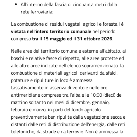
All'interno della fascia di cinquanta metri dalla
rete ferroviaria;
La combustione di residui vegetali agricoli e forestali è
vietata nell’intero territorio comunale
nel periodo
compreso
tra il 15 maggio ed il 31 ottobre 2026
.
Nelle aree del territorio comunale esterne all’abitato, ai
boschi e relative fasce di rispetto, alle aree protette ed
alle altre aree indicate nell’elenco sopramenzionato, la
combustione di materiali agricoli derivanti da sfalci,
potature e ripuliture in loco è ammessa
tassativamente in assenza di vento e nelle ore
antimeridiane comprese tra l’alba e le 10:00 (dieci) del
mattino soltanto nei mesi di dicembre, gennaio,
febbraio e marzo, in parti del fondo agricolo
preventivamente ben ripulite dalla vegetazione secca e
distanti dalle reti di distribuzione dell'energia, dalle reti
telefoniche, da strade e da ferrovie. Non è ammessa la