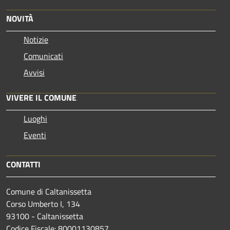
NOVITÀ
Notizie
Comunicati
Avvisi
VIVERE IL COMUNE
Luoghi
Eventi
CONTATTI
Comune di Caltanissetta
Corso Umberto I, 134
93100 - Caltanissetta
Codice Fiscale: 80001130857