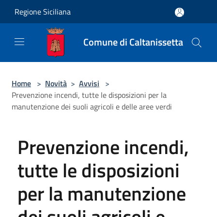
Salta al contenuto principale
Regione Siciliana
Comune di Caltanissetta
Home
>
Novità
>
Avvisi
>
Prevenzione incendi, tutte le disposizioni per la
manutenzione dei suoli agricoli e delle aree verdi
Prevenzione incendi,
tutte le disposizioni
per la manutenzione
dei suoli agricoli e