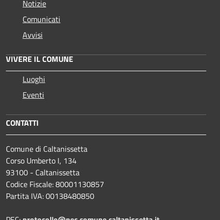
Notizie
Comunicati
Avvisi
VIVERE IL COMUNE
Luoghi
Eventi
CONTATTI
Comune di Caltanissetta
Corso Umberto I, 134
93100 - Caltanissetta
Codice Fiscale: 80001130857
Partita IVA: 00138480850
PEC:
protocollo@pec.comune.caltanissetta.it