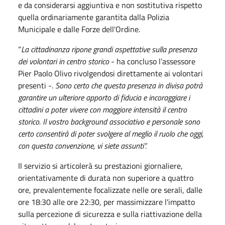
e da considerarsi aggiuntiva e non sostitutiva rispetto
quella ordinariamente garantita dalla Polizia
Municipale e dalle Forze dell'Ordine.
“
La cittadinanza ripone grandi aspettative sulla presenza
dei volontari in centro storico
- ha concluso l’assessore
Pier Paolo Olivo rivolgendosi direttamente ai volontari
presenti -.
Sono certo che questa presenza in divisa potrà
garantire un ulteriore apporto di fiducia e incoraggiare i
cittadini a poter vivere con maggiore intensità il centro
storico. Il vostro background associativo e personale sono
certo consentirà di poter svolgere al meglio il ruolo che oggi,
con questa convenzione, vi siete assunti”.
Il servizio si articolerà su prestazioni giornaliere,
orientativamente di durata non superiore a quattro
ore, prevalentemente focalizzate nelle ore serali, dalle
ore 18:30 alle ore 22:30, per massimizzare l'impatto
sulla percezione di sicurezza e sulla riattivazione della