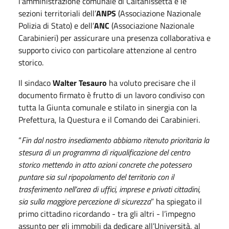
l'amministrazione comunale di Caltanissetta e le
sezioni territoriali dell’
ANPS
(Associazione Nazionale
Polizia di Stato) e dell’
ANC
(Associazione Nazionale
Carabinieri) per assicurare una presenza collaborativa e
supporto civico con particolare attenzione al centro
storico.
Il sindaco
Walter Tesauro
ha voluto precisare che il
documento firmato è frutto di un lavoro condiviso con
tutta la Giunta comunale e stilato in sinergia con la
Prefettura, la Questura e il Comando dei Carabinieri.
“
Fin dal nostro insediamento abbiamo ritenuto prioritaria la
stesura di un programma di riqualificazione del centro
storico mettendo in atto azioni concrete che potessero
puntare sia sul ripopolamento del territorio con il
trasferimento nell’area di uffici, imprese e privati cittadini,
sia sulla maggiore percezione di sicurezza
” ha spiegato il
primo cittadino ricordando - tra gli altri - l’impegno
assunto per gli immobili da dedicare all’Università, al