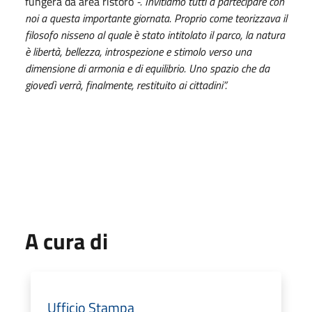
fungerà da area ristoro
-. Invitiamo tutti a partecipare con
noi a questa importante giornata. Proprio come teorizzava il
filosofo nisseno al quale è stato intitolato il parco, la natura
è libertà, bellezza, introspezione e stimolo verso una
dimensione di armonia e di equilibrio. Uno spazio che da
giovedì verrà, finalmente, restituito ai cittadini”.
A cura di
Ufficio Stampa