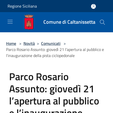
Salta al contenuto principale
Regione Siciliana
Comune di Caltanissetta
Home
>
Novità
>
Comunicati
>
Parco Rosario Assunto: giovedì 21 l’apertura al pubblico e
l’inaugurazione della pista ciclopedonale
Parco Rosario
Assunto: giovedì 21
l’apertura al pubblico
e l’inaugurazione