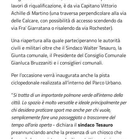
lavori di riqualificazione, è da via Capitano Vittorio
Achille di Martino (una traversa perpendicolare alla via
delle Calcare, con possibilità di accesso scendendo da
via Fra’ Giarratana o risalendo da via Rochester).
Una riapertura alla quale parteciperanno le autorità
civili e militari oltre che il Sindaco Walter Tesauro, la
Giunta comunale, il Presidente del Consiglio Comunale
Gianluca Bruzzaniti e i consiglieri comunali.
Per l’occasione verrà inaugurata anche la pista
ciclopedonale realizzata all’interno del Parco Urbano.
“
Si tratta di un importante polmone verde all’interno della
città. Lo spazio è molto versatile e ideale principalmente per
chi desidera praticare sport ma anche per chi vuole,
semplicemente fare una passeggiata o trascorrere del
tempo all’aria aperta
- dichiara il
sindaco Tesauro
preannunciando anche la presenza di un chiosco che