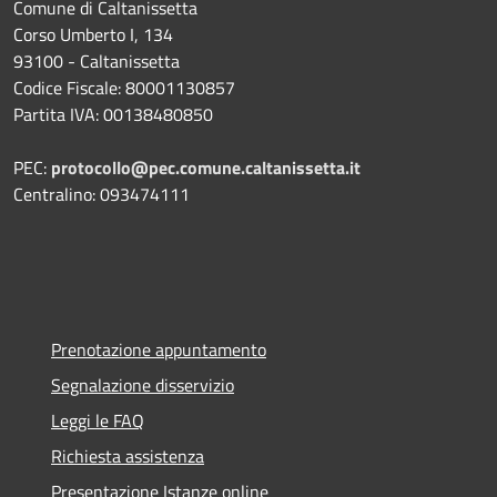
Comune di Caltanissetta
Corso Umberto I, 134
93100 - Caltanissetta
Codice Fiscale: 80001130857
Partita IVA: 00138480850
PEC:
protocollo@pec.comune.caltanissetta.it
Centralino: 093474111
Prenotazione appuntamento
Segnalazione disservizio
Leggi le FAQ
Richiesta assistenza
Presentazione Istanze online