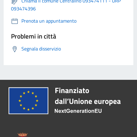
Chiama il comune Centralino 093474111 - URP
093474396
Prenota un appuntamento
Problemi in città
Segnala disservizio