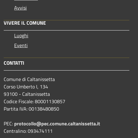
Avvisi
VIVERE IL COMUNE
Luoghi
Eventi
CONTATTI
Comune di Caltanissetta
Corso Umberto I, 134
93100 - Caltanissetta
Codice Fiscale: 80001130857
Partita IVA: 00138480850
PEC:
protocollo@pec.comune.caltanissetta.it
Centralino: 093474111