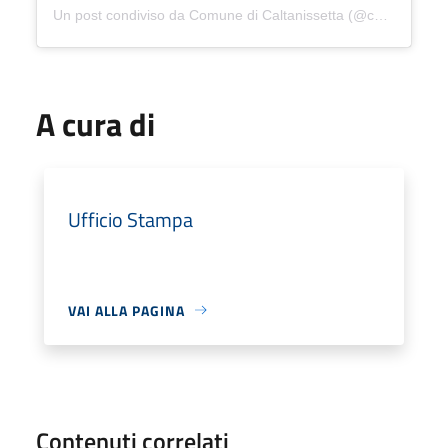
Un post condiviso da Comune di Caltanissetta (@comune_di_caltanissetta)
A cura di
Ufficio Stampa
VAI ALLA PAGINA
Contenuti correlati