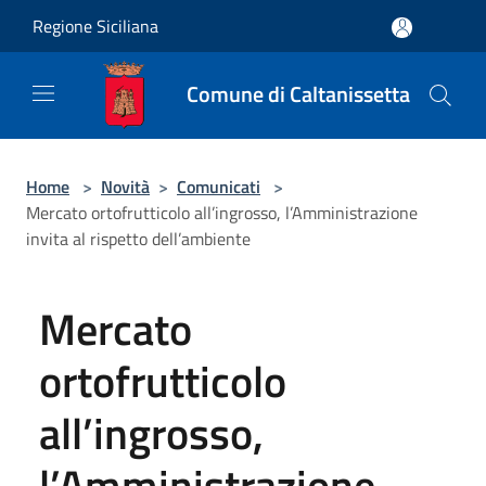
Salta al contenuto principale
Regione Siciliana
Comune di Caltanissetta
Home
>
Novità
>
Comunicati
>
Mercato ortofrutticolo all’ingrosso, l’Amministrazione
invita al rispetto dell’ambiente
Mercato
ortofrutticolo
all’ingrosso,
l’Amministrazione