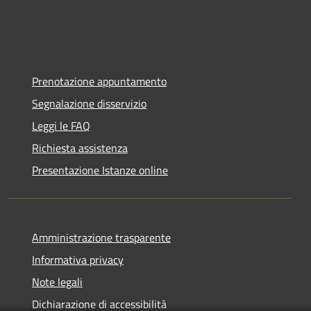
Prenotazione appuntamento
Segnalazione disservizio
Leggi le FAQ
Richiesta assistenza
Presentazione Istanze online
Amministrazione trasparente
Informativa privacy
Note legali
Dichiarazione di accessibilità