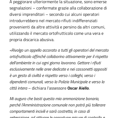
A peggiorare ulteriormente la situazione, sono emerse
segnalazioni – confermate grazie alla collaborazione di
diversi imprenditori – secondo cui alcuni operatori
introdurrebbero nel mercato rifiuti indifferenziati
provenienti da altre attività e persino da altri comuni,
utilizzando il mercato ortofrutticolo come una vera e
propria discarica abusiva.
«Rivolgo un appello accorato a tutti gli operatori del mercato
ortofrutticolo affinché collaborino attivamente per il rispetto
dell’ambiente in cui ogni giorno lavorano. Gettare i rifiuti
esclusivamente nelle aree dedicate e nei cassonetti appositi
è un gesto di civiltà e rispetto verso i colleghi, verso i
dipendenti comunali, verso la Polizia Municipale e verso la
città intera
– dichiara l’assessore
Oscar Aiello
.
Mi auguro che basti questa mia ammonizione bonaria,
perché l’Amministrazione comunale non potrà più tollerare
comportamenti incivili e sarà costretta, in caso di
reiterazione, ad attivare le opportune misure di controllo e