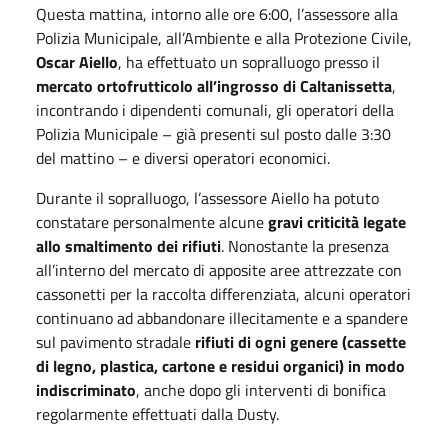
Questa mattina, intorno alle ore 6:00, l’assessore alla
Polizia Municipale, all’Ambiente e alla Protezione Civile,
Oscar Aiello
, ha effettuato un sopralluogo presso il
mercato ortofrutticolo all’ingrosso di Caltanissetta
,
incontrando i dipendenti comunali, gli operatori della
Polizia Municipale – già presenti sul posto dalle 3:30
del mattino – e diversi operatori economici.
Durante il sopralluogo, l’assessore Aiello ha potuto
constatare personalmente alcune
gravi criticità legate
allo smaltimento dei rifiuti
. Nonostante la presenza
all’interno del mercato di apposite aree attrezzate con
cassonetti per la raccolta differenziata, alcuni operatori
continuano ad abbandonare illecitamente e a spandere
sul pavimento stradale
rifiuti di ogni genere (cassette
di legno, plastica, cartone e residui organici) in modo
indiscriminato
, anche dopo gli interventi di bonifica
regolarmente effettuati dalla Dusty.