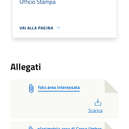
Ufficio Stampa
VAI ALLA PAGINA
Allegati
foto area interessata
PDF
Scarica
planimetria area di Corso Umber