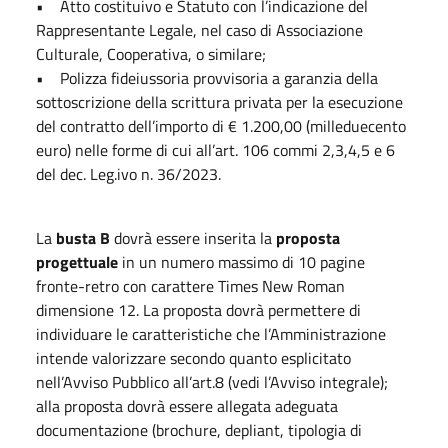
• Atto costituivo e Statuto con l’indicazione del
Rappresentante Legale, nel caso di Associazione
Culturale, Cooperativa, o similare;
• Polizza fideiussoria provvisoria a garanzia della
sottoscrizione della scrittura privata per la esecuzione
del contratto dell’importo di € 1.200,00 (milleduecento
euro) nelle forme di cui all’art. 106 commi 2,3,4,5 e 6
del dec. Leg.ivo n. 36/2023.
La
busta B
dovrà essere inserita la
proposta
progettuale
in un numero massimo di 10 pagine
fronte-retro con carattere Times New Roman
dimensione 12. La proposta dovrà permettere di
individuare le caratteristiche che l’Amministrazione
intende valorizzare secondo quanto esplicitato
nell’Avviso Pubblico all’art.8 (vedi l’Avviso integrale);
alla proposta dovrà essere allegata adeguata
documentazione (brochure, depliant, tipologia di