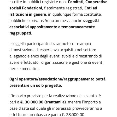
iscritte in pubblici registri e non,
Comitati
,
Cooperative
sociali Fondazioni
, fiscalmente registrati,
Enti ed
Istituzioni in genere
, in qualunque forma costituite,
pubbliche o private. Sono ammessi anche
soggetti
associativi appositamente e temporaneamente
raggruppati
.
I soggetti partecipanti dovranno fornire ampia
dimostrazione di esperienza acquisita nel settore
allegando elenco degli eventi svolti e dimostrando di
avere effettuato l’organizzazione e gestione di eventi,
fiere e mercatini.
Ogni operatore/associazione/raggruppamento potrà
presentare un solo progetto.
L’importo previsto per la realizzazione dell’evento, è
pari a
€. 30.000,00 (trentamila)
, mentre l’importo a
base d’asta sul quale gli interessati provvederanno a
effettuare un ribasso è pari a €. 28.000,00