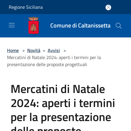
Salta al contenuto principale
Regione Siciliana
Comune di Caltanissetta
Home
>
Novità
>
Avvisi
>
Mercatini di Natale 2024: aperti i termini per la
presentazione delle proposte progettuali
Mercatini di Natale
2024: aperti i termini
per la presentazione
delle proposte