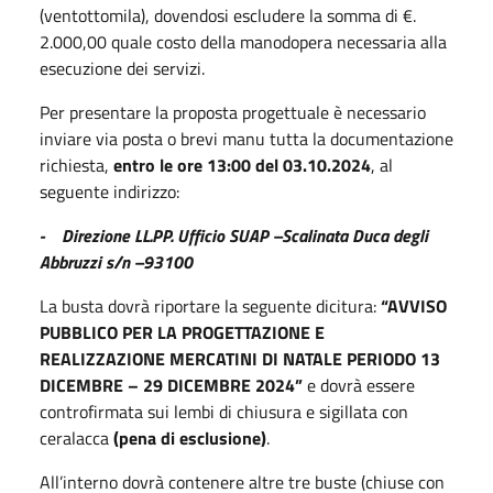
(ventottomila), dovendosi escludere la somma di €.
2.000,00 quale costo della manodopera necessaria alla
esecuzione dei servizi.
Per presentare la proposta progettuale è necessario
inviare via posta o brevi manu tutta la documentazione
richiesta,
entro le ore 13:00 del 03.10.2024
, al
seguente indirizzo:
- Direzione LL.PP. Ufficio SUAP –Scalinata Duca degli
Abbruzzi s/n –93100
La busta dovrà riportare la seguente dicitura:
“AVVISO
PUBBLICO PER LA PROGETTAZIONE E
REALIZZAZIONE MERCATINI DI NATALE PERIODO 13
DICEMBRE – 29 DICEMBRE 2024”
e dovrà essere
controfirmata sui lembi di chiusura e sigillata con
ceralacca
(pena di esclusione)
.
All’interno dovrà contenere altre tre buste (chiuse con