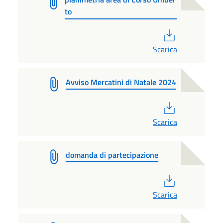
to
PDF
Scarica
Avviso Mercatini di Natale 2024
PDF
Scarica
domanda di partecipazione
PDF
Scarica