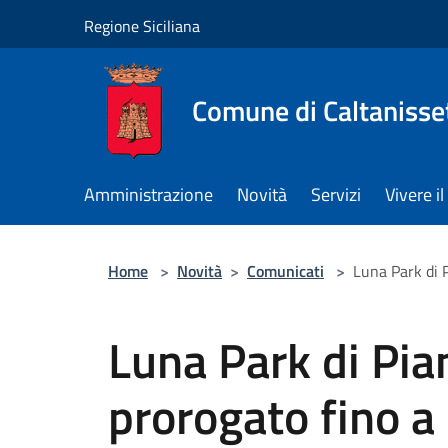
Salta al contenuto principale
Regione Siciliana
Comune di Caltanisse
Amministrazione
Novità
Servizi
Vivere 
Home
>
Novità
>
Comunicati
>
Luna Park di 
Luna Park di Pia
prorogato fino 