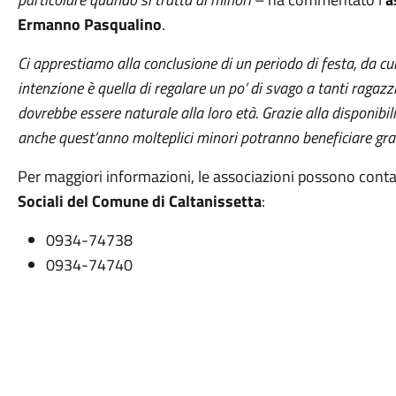
Ermanno Pasqualino
.
Ci apprestiamo alla conclusione di un periodo di festa, da c
intenzione è quella di regalare un po’ di svago a tanti ragaz
dovrebbe essere naturale alla loro età.
Grazie alla disponibili
anche quest’anno molteplici minori potranno beneficiare gr
Per maggiori informazioni, le associazioni possono contat
Sociali del Comune di Caltanissetta
:
0934-74738
0934-74740