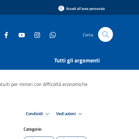
Accedi all'area personale
Cerca
Tutti gli argomenti
tuiti per minori con difficoltà economiche
Condividi
Vedi azioni
Categorie: