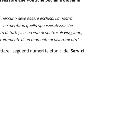
ui nessuno deve essere escluso. La nostra
zi che meritano quella spensieratezza che
tà di tutti gli esercenti di spettacoli viaggianti,
atuitamente di un momento di divertimento”.
tare i seguenti numeri telefonici dei
Servizi