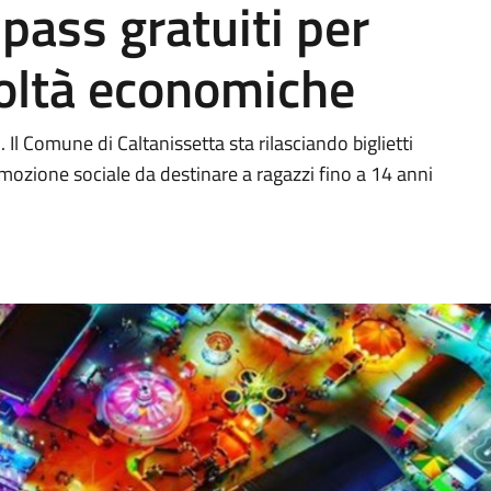
pass gratuiti per
coltà economiche
. Il Comune di Caltanissetta sta rilasciando biglietti
romozione sociale da destinare a ragazzi fino a 14 anni