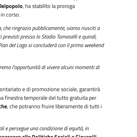
Delpopolo
, ha stabilito la proroga
 in corso.
a, che ringrazio pubblicamente, siamo riusciti a
ti previsti presso lo Stadio Tomaselli e quindi,
 Pian del Lago si concluderà con il primo weekend
friremo l’opportunità di vivere alcuni momenti di
lontariato e di promozione sociale, garantirà
a finestra temporale del tutto gratuita per
che
, che potranno fruire liberamente di tutti i
li e persegue una condizione di equità, in
ssessore alle Politiche Sociali e Giovanili