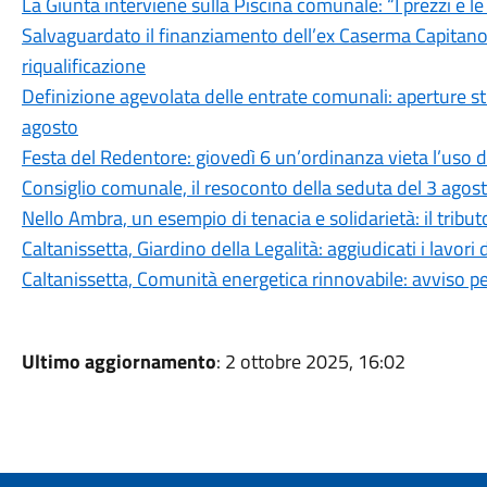
La Giunta interviene sulla Piscina comunale: “I prezzi e l
Salvaguardato il finanziamento dell’ex Caserma Capitano F
riqualificazione
Definizione agevolata delle entrate comunali: aperture stra
agosto
Festa del Redentore: giovedì 6 un’ordinanza vieta l’uso d
Consiglio comunale, il resoconto della seduta del 3 agos
Nello Ambra, un esempio di tenacia e solidarietà: il tributo
Caltanissetta, Giardino della Legalità: aggiudicati i lavori 
Caltanissetta, Comunità energetica rinnovabile: avviso pe
Ultimo aggiornamento
: 2 ottobre 2025, 16:02