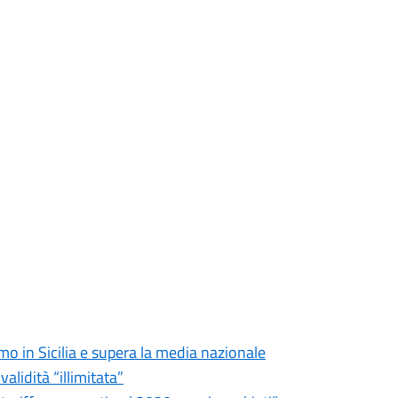
imo in Sicilia e supera la media nazionale
validità “illimitata”