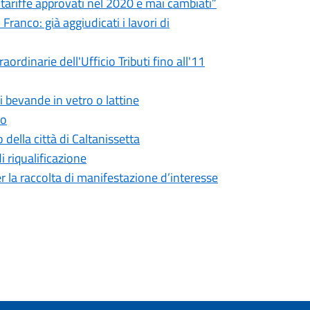
e tariffe approvati nel 2020 e mai cambiati”
ranco: già aggiudicati i lavori di
ordinarie dell'Ufficio Tributi fino all'11
i bevande in vetro o lattine
to
 della città di Caltanissetta
di riqualificazione
r la raccolta di manifestazione d’interesse