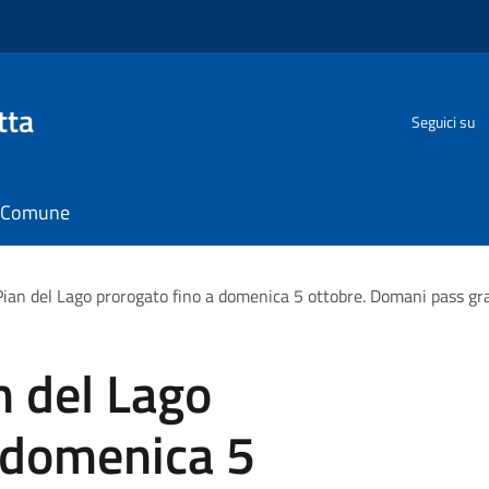
tta
Seguici su
il Comune
Pian del Lago prorogato fino a domenica 5 ottobre. Domani pass gra
n del Lago
a domenica 5