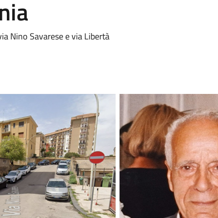
nia
 via Nino Savarese e via Libertà