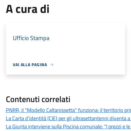
A cura di
Ufficio Stampa
VAI ALLA PAGINA
Contenuti correlati
PNRR, il "Modello Caltanissetta" funziona: il territorio pr
La Carta d’identità (CIE) per gli ultrasettantenni diventa a 
La Giunta interviene sulla Piscina comunale: “I prezzi e l