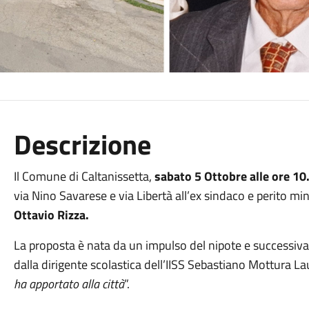
Descrizione
Il Comune di Caltanissetta,
sabato 5 Ottobre alle ore 10
via Nino Savarese e via Libertà all’ex sindaco e perito 
Ottavio Rizza.
La proposta è nata da un impulso del nipote e successiv
dalla dirigente scolastica dell’IISS Sebastiano Mottura La
ha apportato alla città
”.