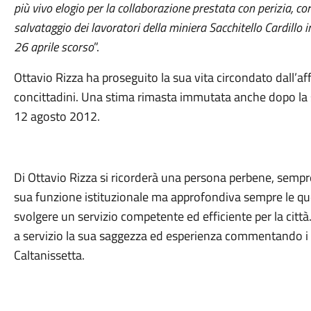
più vivo elogio per la collaborazione prestata con perizia, cora
salvataggio dei lavoratori della miniera Sacchitello Cardillo 
26 aprile scorso
”.
Ottavio Rizza ha proseguito la sua vita circondato dall’af
concittadini. Una stima rimasta immutata anche dopo la s
12 agosto 2012.
Di Ottavio Rizza si ricorderà una persona perbene, sempre
sua funzione istituzionale ma approfondiva sempre le que
svolgere un servizio competente ed efficiente per la cit
a servizio la sua saggezza ed esperienza commentando i fat
Caltanissetta.