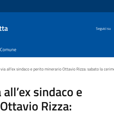
tta
Seguici su
il Comune
 via all’ex sindaco e perito minerario Ottavio Rizza: sabato la ceri
a all’ex sindaco e
 Ottavio Rizza: