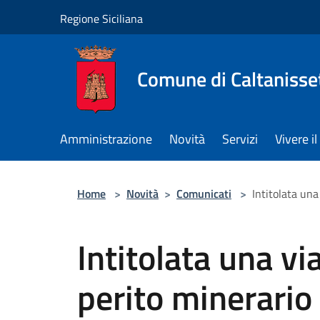
Salta al contenuto principale
Regione Siciliana
Comune di Caltanisse
Amministrazione
Novità
Servizi
Vivere 
Home
>
Novità
>
Comunicati
>
Intitolata una
Intitolata una vi
perito minerario