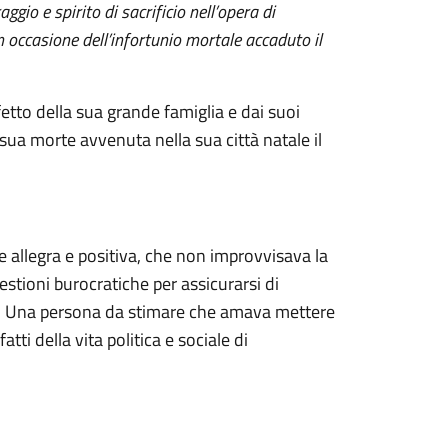
ggio e spirito di sacrificio nell’opera di
in occasione dell’infortunio mortale accaduto il
fetto della sua grande famiglia e dai suoi
ua morte avvenuta nella sua città natale il
 allegra e positiva, che non improvvisava la
stioni burocratiche per assicurarsi di
tà. Una persona da stimare che amava mettere
ti della vita politica e sociale di