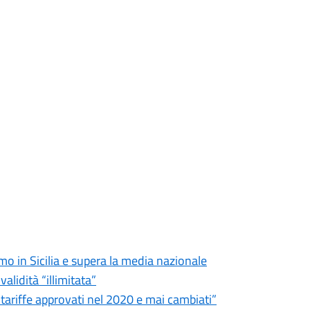
imo in Sicilia e supera la media nazionale
validità “illimitata”
e tariffe approvati nel 2020 e mai cambiati”