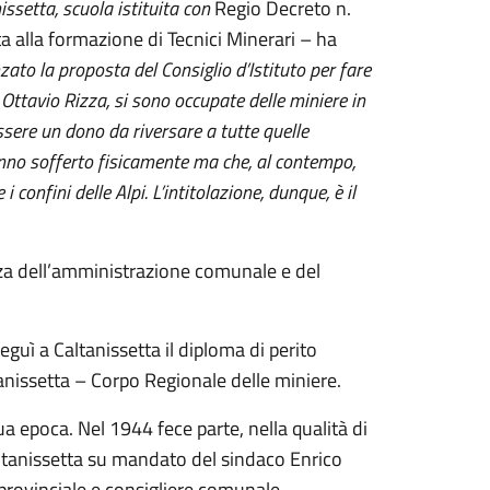
issetta, scuola istituita con
Regio Decreto n.
a alla formazione di Tecnici Minerari – ha
zato la proposta del Consiglio d’Istituto per fare
Ottavio Rizza, si sono occupate delle miniere in
re un dono da riversare a tutte quelle
nno sofferto fisicamente ma che, al contempo,
 i confini delle Alpi. L’intitolazione, dunque, è il
nza dell’amministrazione comunale e del
eguì a Caltanissetta il diploma di perito
tanissetta – Corpo Regionale delle miniere.
sua epoca. Nel 1944 fece parte, nella qualità di
tanissetta su mandato del sindaco Enrico
 provinciale e consigliere comunale.