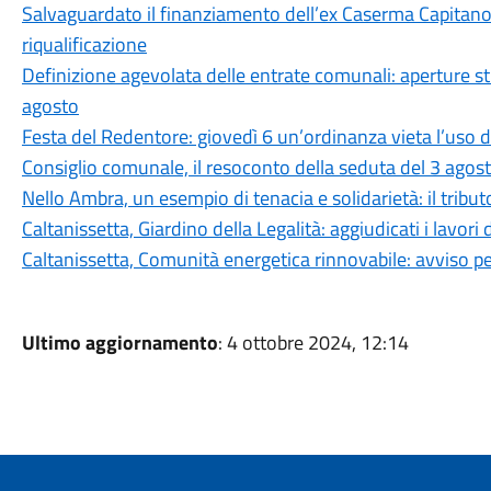
Salvaguardato il finanziamento dell’ex Caserma Capitano F
riqualificazione
Definizione agevolata delle entrate comunali: aperture stra
agosto
Festa del Redentore: giovedì 6 un’ordinanza vieta l’uso d
Consiglio comunale, il resoconto della seduta del 3 agos
Nello Ambra, un esempio di tenacia e solidarietà: il tributo
Caltanissetta, Giardino della Legalità: aggiudicati i lavori 
Caltanissetta, Comunità energetica rinnovabile: avviso pe
Ultimo aggiornamento
: 4 ottobre 2024, 12:14