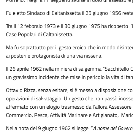
Fu eletto Sindaco di Caltanissetta il 25 giugno 1956 resta
Tra il 12 febbraio 1973 e il 30 giugno 1975 ha ricoperto l
Case Popolari di Caltanissetta.
Ma fu soprattutto per il gesto eroico che in modo disin
ai posteri e protagonista di una via nissena.
Il 26 aprile 1962 nella miniera di salgemma “Sacchitello Car
un gravissimo incidente che mise in pericolo la vita di ta
Ottavio Rizza, senza esitare, si è messo a disposizione c
operazioni di salvataggio. Un gesto che non passò inosse
affermato con un elogio trasmesso dall’allora Assessore d
Commercio, Pesca, Attività Marinare e Artigianato, Mari
Nella nota del 9 giugno 1962 si legge: “
A nome del Governo