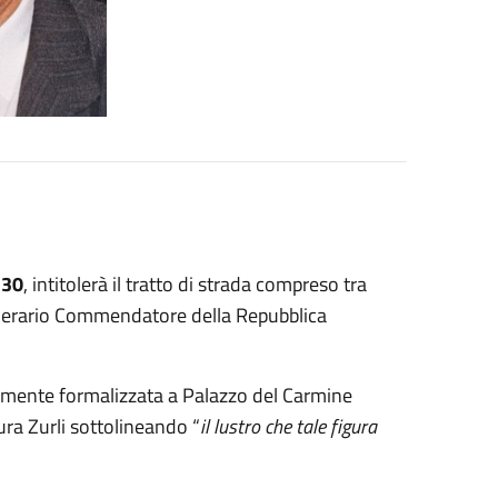
.30
, intitolerà il tratto di strada compreso tra
minerario Commendatore della Repubblica
amente formalizzata a Palazzo del Carmine
ura Zurli sottolineando “
il lustro che tale figura