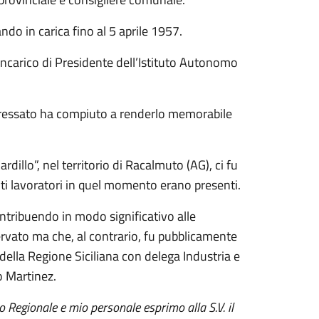
ndo in carica fino al 5 aprile 1957.
’incarico di Presidente dell’Istituto Autonomo
teressato ha compiuto a renderlo memorabile
dillo”, nel territorio di Racalmuto (AG), ci fu
nti lavoratori in quel momento erano presenti.
ontribuendo in modo significativo alle
rvato ma che, al contrario, fu pubblicamente
ella Regione Siciliana con delega Industria e
o Martinez.
 Regionale e mio personale esprimo alla S.V. il