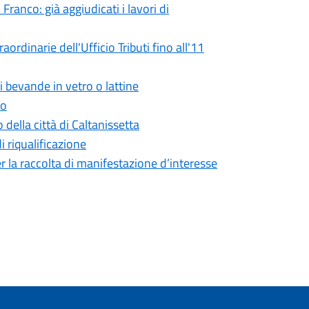
ranco: già aggiudicati i lavori di
ordinarie dell'Ufficio Tributi fino all'11
i bevande in vetro o lattine
to
 della città di Caltanissetta
di riqualificazione
r la raccolta di manifestazione d’interesse