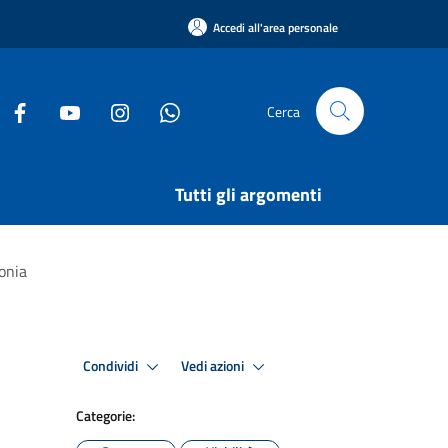
Accedi all'area personale
Cerca
Tutti gli argomenti
monia
Condividi
Vedi azioni
Categorie: