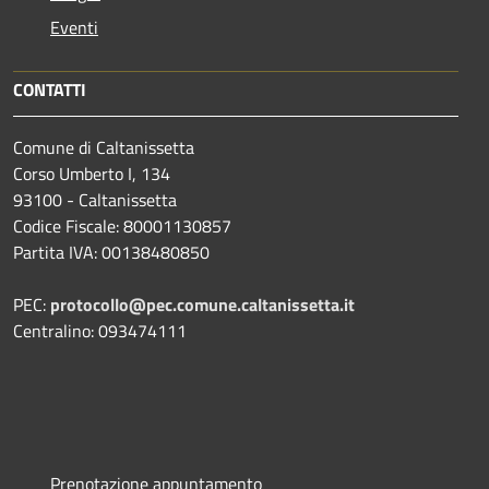
Eventi
CONTATTI
Comune di Caltanissetta
Corso Umberto I, 134
93100 - Caltanissetta
Codice Fiscale: 80001130857
Partita IVA: 00138480850
PEC:
protocollo@pec.comune.caltanissetta.it
Centralino: 093474111
Prenotazione appuntamento