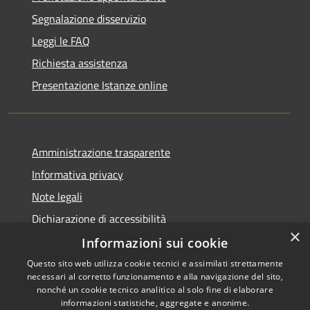
Segnalazione disservizio
Leggi le FAQ
Richiesta assistenza
Presentazione Istanze online
Amministrazione trasparente
Informativa privacy
Note legali
Dichiarazione di accessibilità
×
Informazioni sui cookie
Questo sito web utilizza cookie tecnici e assimilati strettamente
necessari al corretto funzionamento e alla navigazione del sito,
RSS
Copyright © 2026 • Comune di
nonché un cookie tecnico analitico al solo fine di elaborare
Accessibilità
informazioni statistiche, aggregate e anonime.
Caltanissetta • Powered by