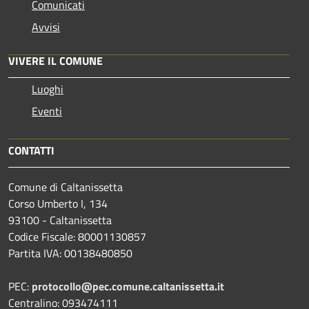
Comunicati
Avvisi
VIVERE IL COMUNE
Luoghi
Eventi
CONTATTI
Comune di Caltanissetta
Corso Umberto I, 134
93100 - Caltanissetta
Codice Fiscale: 80001130857
Partita IVA: 00138480850
PEC:
protocollo@pec.comune.caltanissetta.it
Centralino: 093474111