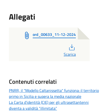
Allegati
ord_00633_11-12-2024
PDF
Scarica
Contenuti correlati
PNRR, il "Modello Caltanissetta" funziona: il territorio
primo in Sicilia e supera la media nazionale
La Carta d’identità (CIE) per gli ultrasettantenni
diventa a validità “illimitata”