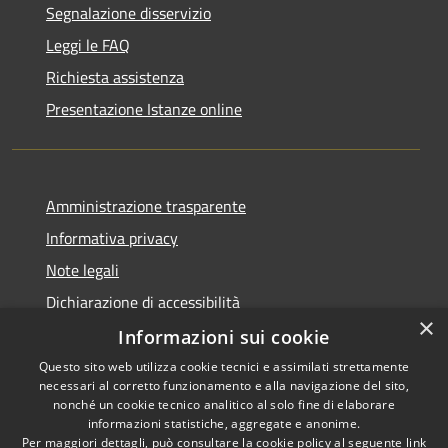
Segnalazione disservizio
Leggi le FAQ
Richiesta assistenza
Presentazione Istanze online
Amministrazione trasparente
Informativa privacy
Note legali
Dichiarazione di accessibilità
×
Informazioni sui cookie
Questo sito web utilizza cookie tecnici e assimilati strettamente
necessari al corretto funzionamento e alla navigazione del sito,
RSS
Copyright © 2026 • Comune di
nonché un cookie tecnico analitico al solo fine di elaborare
Accessibilità
informazioni statistiche, aggregate e anonime.
Caltanissetta • Powered by
Per maggiori dettagli, può consultare la cookie policy al seguente
link