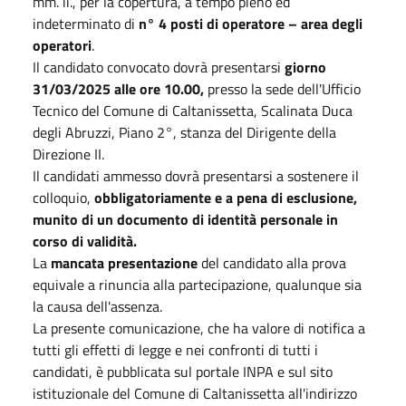
mm. ii., per la copertura, a tempo pieno ed
indeterminato di
n° 4 posti di operatore – area degli
operatori
.
Il candidato convocato dovrà presentarsi
giorno
31/03/2025 alle ore 10.00,
presso la sede dell'Ufficio
Tecnico del Comune di Caltanissetta, Scalinata Duca
degli Abruzzi, Piano 2°, stanza del Dirigente della
Direzione II.
Il candidati ammesso dovrà presentarsi a sostenere il
colloquio,
obbligatoriamente e a pena di esclusione,
munito di un documento di identità personale in
corso di validità.
La
mancata presentazione
del candidato alla prova
equivale a rinuncia alla partecipazione, qualunque sia
la causa dell'assenza.
La presente comunicazione, che ha valore di notifica a
tutti gli effetti di legge e nei confronti di tutti i
candidati, è pubblicata sul portale INPA e sul sito
istituzionale del Comune di Caltanissetta all'indirizzo