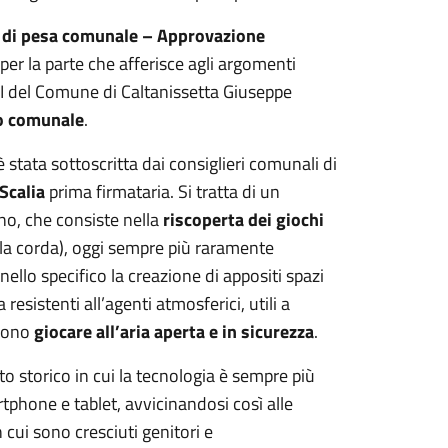
o di pesa comunale – Approvazione
per la parte che afferisce agli argomenti
 II del Comune di Caltanissetta Giuseppe
io comunale
.
 stata sottoscritta dai consiglieri comunali di
Scalia
prima firmataria. Si tratta di un
no, che consiste nella
riscoperta dei giochi
 la corda), oggi sempre più raramente
llo specifico la creazione di appositi spazi
resistenti all’agenti atmosferici, utili a
ssono
giocare all’aria aperta e in sicurezza
.
esto storico in cui la tecnologia è sempre più
tphone e tablet, avvicinandosi così alle
 cui sono cresciuti genitori e