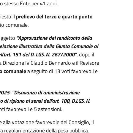
o stesso Ente per 41 anni.
iesto il
prelievo del terzo e quarto punto
lio comunale.
oggetto
“Approvazione del rendiconto della
elazione illustrativa della Giunta Comunale al
l'art. 151 del D. LGS. N. 267/2000”
, dopo il
lla Direzione IV Claudio Bennardo e il Revisore
io comunale
a seguito di 13 voti favorevoli e
-2025
:
“Disavanzo di amministrazione
i ripiano ai sensi dell'art. 188, D.LGS. N.
ti favorevoli e 5 astensioni.
ie alla votazione favorevole del Consiglio, il
alla regolamentazione della pesa pubblica.