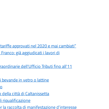
e tariffe approvati nel 2020 e mai cambiati”
ranco: già aggiudicati i lavori di
ordinarie dell'Ufficio Tributi fino all'11
i bevande in vetro o lattine
to
 della città di Caltanissetta
di riqualificazione
r la raccolta di manifestazione d’interesse