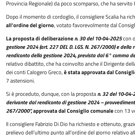
Provincia Regionale) da poco scomparso, che ha servito l
Dopo il momento di cordoglio, il consigliere Scalia ha rich
all’ordine del giorno
, votato favorevolmente dal Consig
La proposta di deliberazione
n. 30 del 10-04-2025
con 
gestione 2024 (art. 227 DEL D. LGS. N. 267/2000) e della r
rendiconto della gestione 2024, prevista dal 6° comma del
relativo dibattito, che ha coinvolto anche il Dirigente de
dei conti Calogero Greco,
è stata approvata dal Consigl
7 astensioni.
Si è proceduto, dunque, con la proposta
n. 32 del 10-04
derivante dal rendiconto di gestione 2024 – provvedimento d
267/2000”,
approvata dal Consiglio comunale
con 13 vo
Il consigliere Fabrizio Di Dio ha richiesto e ottenuto, graz
prelievo dell’ultimo punto all’ordine del giorno relativo 