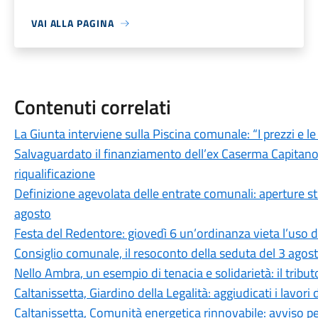
VAI ALLA PAGINA
Contenuti correlati
La Giunta interviene sulla Piscina comunale: “I prezzi e l
Salvaguardato il finanziamento dell’ex Caserma Capitano F
riqualificazione
Definizione agevolata delle entrate comunali: aperture stra
agosto
Festa del Redentore: giovedì 6 un’ordinanza vieta l’uso d
Consiglio comunale, il resoconto della seduta del 3 agos
Nello Ambra, un esempio di tenacia e solidarietà: il tributo
Caltanissetta, Giardino della Legalità: aggiudicati i lavori 
Caltanissetta, Comunità energetica rinnovabile: avviso pe