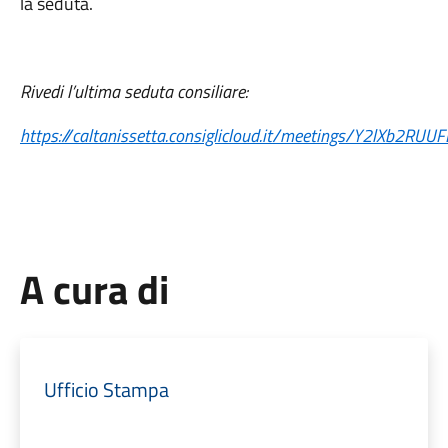
la seduta.
Rivedi l’ultima seduta consiliare:
https://caltanissetta.consiglicloud.it/meetings/Y2lXb2RU
A cura di
Ufficio Stampa