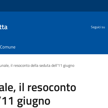
tta
Seguici su
il Comune
nale, il resoconto della seduta dell’11 giugno
le, il resoconto
l’11 giugno