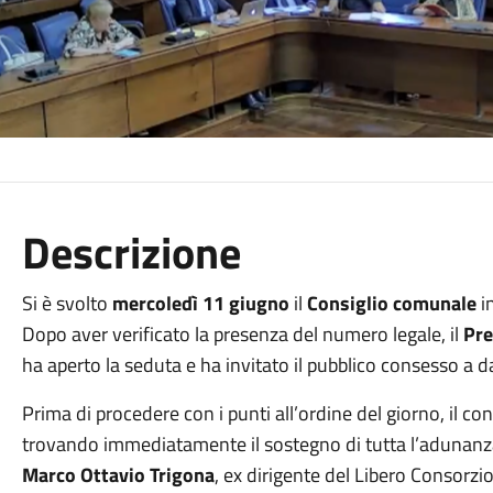
Descrizione
Si è svolto
mercoledì 11 giugno
il
Consiglio comunale
in
Dopo aver verificato la presenza del numero legale, il
Pre
ha aperto la seduta e ha invitato il pubblico consesso a dar
Prima di procedere con i punti all’ordine del giorno, il c
trovando immediatamente il sostegno di tutta l’adunanza
Marco Ottavio Trigona
, ex dirigente del Libero Consorzi