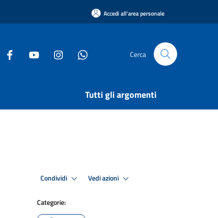
Accedi all'area personale
Cerca
Tutti gli argomenti
Condividi
Vedi azioni
Categorie: