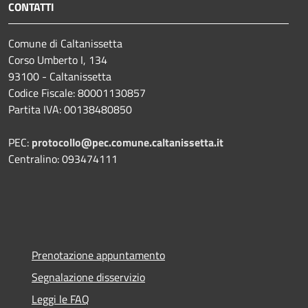
CONTATTI
Comune di Caltanissetta
Corso Umberto I, 134
93100 - Caltanissetta
Codice Fiscale: 80001130857
Partita IVA: 00138480850
PEC:
protocollo@pec.comune.caltanissetta.it
Centralino: 093474111
Prenotazione appuntamento
Segnalazione disservizio
Leggi le FAQ