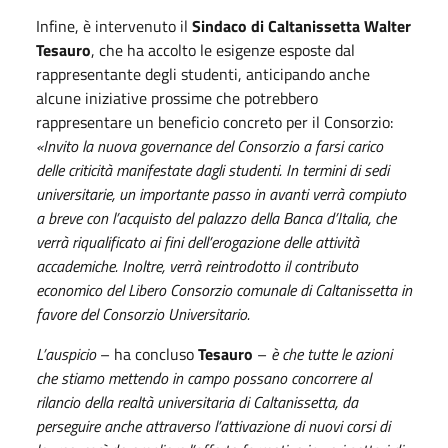
Infine, è intervenuto il
Sindaco di Caltanissetta Walter
Tesauro
, che ha accolto le esigenze esposte dal
rappresentante degli studenti, anticipando anche
alcune iniziative prossime che potrebbero
rappresentare un beneficio concreto per il Consorzio:
«Invito la nuova governance del Consorzio a farsi carico
delle criticità manifestate dagli studenti. In termini di sedi
universitarie, un importante passo in avanti verrà compiuto
a breve con l’acquisto del palazzo della Banca d’Italia, che
verrà riqualificato ai fini dell’erogazione delle attività
accademiche. Inoltre, verrà reintrodotto il contributo
economico del Libero Consorzio comunale di Caltanissetta in
favore del Consorzio Universitario.
L’auspicio
– ha concluso
Tesauro
–
è che tutte le azioni
che stiamo mettendo in campo possano concorrere al
rilancio della realtà universitaria di Caltanissetta, da
perseguire anche attraverso l’attivazione di nuovi corsi di