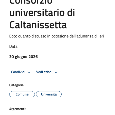
universitario di
Caltanissetta
Ecco quanto discusso in occasione dell'adunanza di ieri
Data :
30 giugno 2026
Condividi
Vedi azioni
Categorie:
Comune
Università
Argomenti: