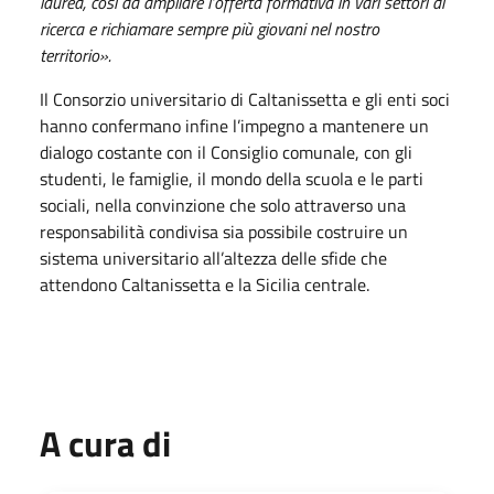
laurea, così da ampliare l’offerta formativa in vari settori di
ricerca e richiamare sempre più giovani nel nostro
territorio».
Il Consorzio universitario di Caltanissetta e gli enti soci
hanno confermano infine l’impegno a mantenere un
dialogo costante con il Consiglio comunale, con gli
studenti, le famiglie, il mondo della scuola e le parti
sociali, nella convinzione che solo attraverso una
responsabilità condivisa sia possibile costruire un
sistema universitario all’altezza delle sfide che
attendono Caltanissetta e la Sicilia centrale.
A cura di