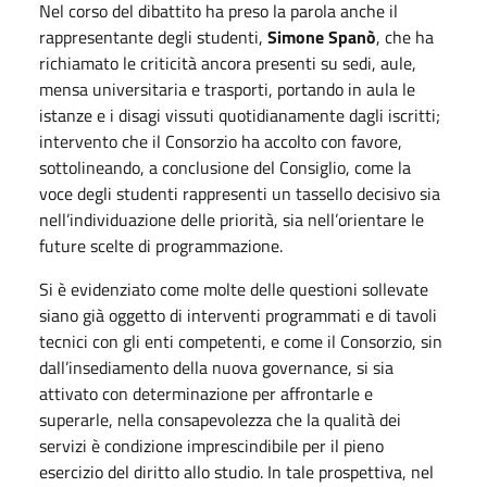
Nel corso del dibattito ha preso la parola anche il
rappresentante degli studenti,
Simone Spanò
, che ha
richiamato le criticità ancora presenti su sedi, aule,
mensa universitaria e trasporti, portando in aula le
istanze e i disagi vissuti quotidianamente dagli iscritti;
intervento che il Consorzio ha accolto con favore,
sottolineando, a conclusione del Consiglio, come la
voce degli studenti rappresenti un tassello decisivo sia
nell’individuazione delle priorità, sia nell’orientare le
future scelte di programmazione.
Si è evidenziato come molte delle questioni sollevate
siano già oggetto di interventi programmati e di tavoli
tecnici con gli enti competenti, e come il Consorzio, sin
dall’insediamento della nuova governance, si sia
attivato con determinazione per affrontarle e
superarle, nella consapevolezza che la qualità dei
servizi è condizione imprescindibile per il pieno
esercizio del diritto allo studio. In tale prospettiva, nel