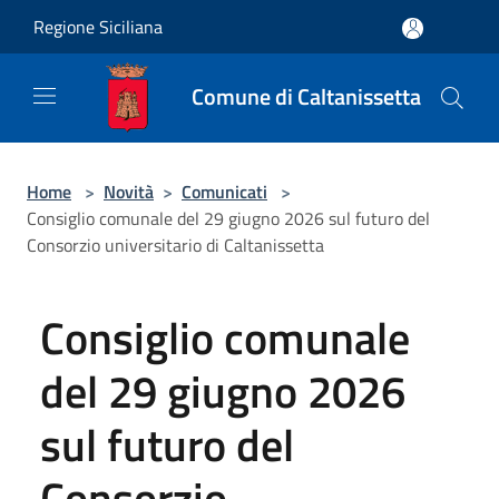
Salta al contenuto principale
Regione Siciliana
Comune di Caltanissetta
Home
>
Novità
>
Comunicati
>
Consiglio comunale del 29 giugno 2026 sul futuro del
Consorzio universitario di Caltanissetta
Consiglio comunale
del 29 giugno 2026
sul futuro del
Consorzio