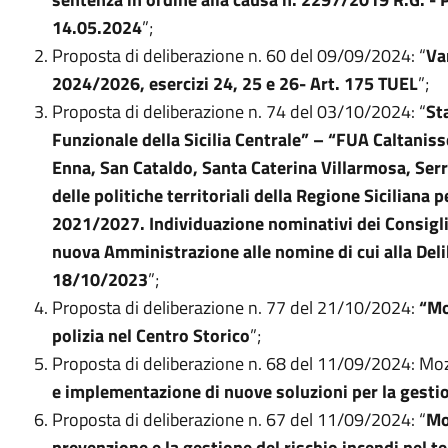
14.05.2024
”;
Proposta di deliberazione n. 60 del 09/09/2024: “
Va
2024/2026, esercizi 24, 25 e 26- Art. 175 TUEL
”;
Proposta di deliberazione n. 74 del 03/10/2024: “
St
Funzionale della Sicilia Centrale” – “FUA Caltanisse
Enna, San Cataldo, Santa Caterina Villarmosa, Ser
delle politiche territoriali della Regione Siciliana
2021/2027. Individuazione nominativi dei Consigli
nuova Amministrazione alle nomine di cui alla Del
18/10/2023
”;
Proposta di deliberazione n. 77 del 21/10/2024:
“Mo
polizia nel Centro Storico
”;
Proposta di deliberazione n. 68 del 11/09/2024: Mo
e implementazione di nuove soluzioni per la gesti
Proposta di deliberazione n. 67 del 11/09/2024: “
Mo
prevenzione e la gestione del rischio incendi nel t