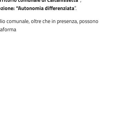
zione: “Autonomia differenziata
”.
iglio comunale, oltre che in presenza, possono
ttaforma