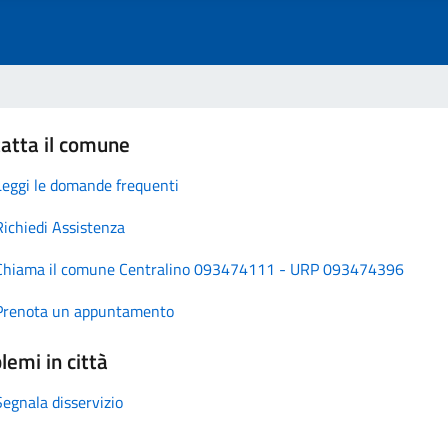
atta il comune
Leggi le domande frequenti
Richiedi Assistenza
Chiama il comune Centralino 093474111 - URP 093474396
Prenota un appuntamento
lemi in città
Segnala disservizio