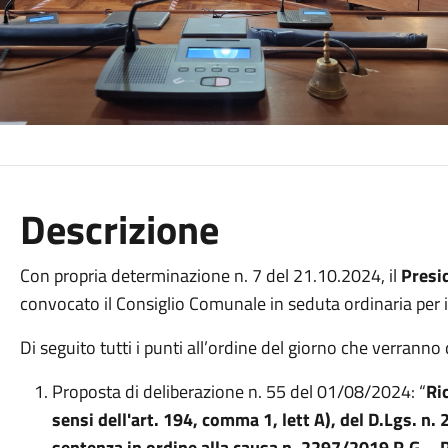
Descrizione
Con propria determinazione n. 7 del 21.10.2024, il
Presi
convocato il Consiglio Comunale in seduta ordinaria per i
Di seguito tutti i punti all’ordine del giorno che verranno 
Proposta di deliberazione n. 55 del 01/08/2024: “
Ri
sensi dell'art. 194, comma 1, lett A), del D.Lgs. n.
sentenza in ordine alla causa n. 2297/2019 R.G. - P