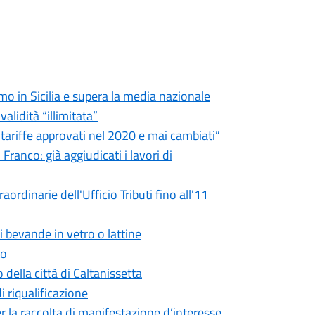
imo in Sicilia e supera la media nazionale
validità “illimitata”
e tariffe approvati nel 2020 e mai cambiati”
ranco: già aggiudicati i lavori di
ordinarie dell'Ufficio Tributi fino all'11
i bevande in vetro o lattine
to
 della città di Caltanissetta
di riqualificazione
r la raccolta di manifestazione d’interesse