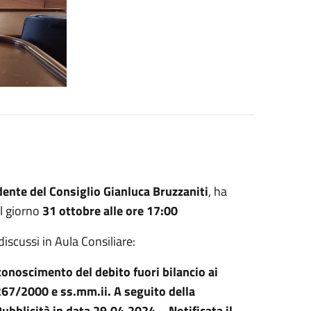
dente del Consiglio Gianluca Bruzzaniti
, ha
l giorno
31 ottobre alle ore 17:00
discussi in Aula Consiliare:
conoscimento del debito fuori bilancio ai
 267/2000 e ss.mm.ii. A seguito della
ubblicità in data 29.04.2024 – Notificata il