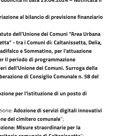
riazione al bilancio di previsione finanziario
atuto dell'Unione dei Comuni “Area Urbana
tta” - tra i Comuni di: Caltanissetta, Delia,
radifalco e Sommatino, per l'attuazione
 per il periodo di programmazione
eri dell'Unione dei Comuni. Surroga della
iberazione di Consiglio Comunale n. 58 del
zione per l'istituzione di un posto di
zione:
Adozione di servizi digitali innovativi
one del cimitero comunale
”;
zione: Misure straordinarie per la
erritorio comunale di Caltanissetta
”;