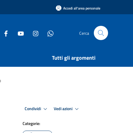
Accedi all'area personale
Cerca
Tutti gli argomenti
o
Condividi
Vedi azioni
Categorie: