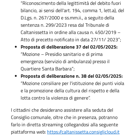
“Riconoscimento della legittimità del debito fuori
bilancio, ai sensi dell'art. 194, comma 1, lett.a), del
D.Lgs. n. 267/2000 e ss.mm.ii., a seguito della
sentenza n. 299/2023 resa dal Tribunale di
Caltanissetta in ordine alla causa n. 450/2019 –
Atto di precetto notificato in data 27/11/ 2023”;
Proposta di deliberazione
37 del 02/05/2025:
“Mozione – Presidio sanitario e di prima
emergenza (servizio di ambulanza) presso il
Quartiere Santa Barbara”;
Proposta di deliberazione n. 38 del 02/05/2025:
“Mozione consiliare per l'istituzione dei punti viola
e la promozione della cultura del rispetto e della
lotta contro la violenza di genere”.
I cittadini che desiderano assistere alla seduta del
Consiglio comunale, oltre che in presenza, potranno
farlo in diretta streaming collegandosi alla seguente
piattaforma web:
https://caltanissetta.consiglicloud.it