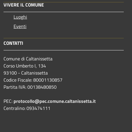
VIVERE IL COMUNE
Luoghi
Eventi
CONTATTI
Comune di Caltanissetta
Corso Umberto I, 134
93100 - Caltanissetta
Codice Fiscale: 80001130857
Partita IVA: 00138480850
PEC:
protocollo@pec.comune.caltanissetta.it
Centralino: 093474111