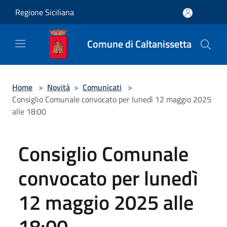
Salta al contenuto principale
Regione Siciliana
Comune di Caltanissetta
Home
>
Novità
>
Comunicati
>
Consiglio Comunale convocato per lunedì 12 maggio 2025
alle 18:00
Consiglio Comunale
convocato per lunedì
12 maggio 2025 alle
18:00