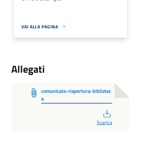
VAI ALLA PAGINA
Allegati
comunicato-riapertura-bibliotec
a
PDF
Scarica