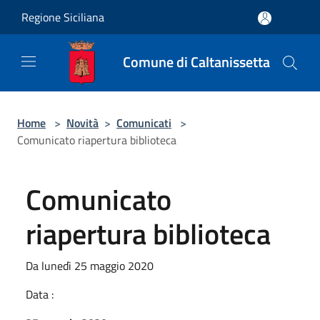
Salta al contenuto principale
Regione Siciliana
Comune di Caltanissetta
Home
>
Novità
>
Comunicati
>
Comunicato riapertura biblioteca
Comunicato
riapertura biblioteca
Da lunedì 25 maggio 2020
Data :