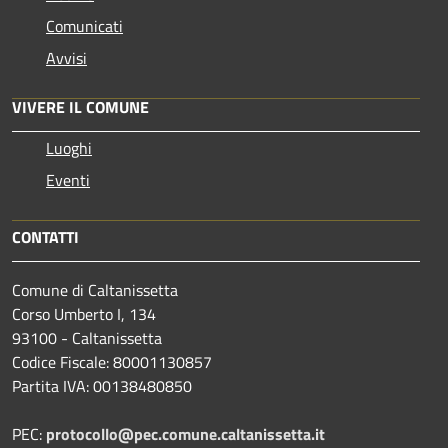
Comunicati
Avvisi
VIVERE IL COMUNE
Luoghi
Eventi
CONTATTI
Comune di Caltanissetta
Corso Umberto I, 134
93100 - Caltanissetta
Codice Fiscale: 80001130857
Partita IVA: 00138480850
PEC:
protocollo@pec.comune.caltanissetta.it