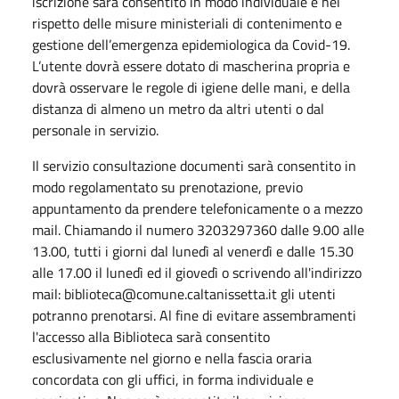
iscrizione sarà consentito in modo individuale e nel
rispetto delle misure ministeriali di contenimento e
gestione dell’emergenza epidemiologica da Covid-19.
L’utente dovrà essere dotato di mascherina propria e
dovrà osservare le regole di igiene delle mani, e della
distanza di almeno un metro da altri utenti o dal
personale in servizio.
Il servizio consultazione documenti sarà consentito in
modo regolamentato su prenotazione, previo
appuntamento da prendere telefonicamente o a mezzo
mail. Chiamando il numero 3203297360 dalle 9.00 alle
13.00, tutti i giorni dal lunedì al venerdì e dalle 15.30
alle 17.00 il lunedì ed il giovedì o scrivendo all'indirizzo
mail: biblioteca@comune.caltanissetta.it gli utenti
potranno prenotarsi. Al fine di evitare assembramenti
l'accesso alla Biblioteca sarà consentito
esclusivamente nel giorno e nella fascia oraria
concordata con gli uffici, in forma individuale e