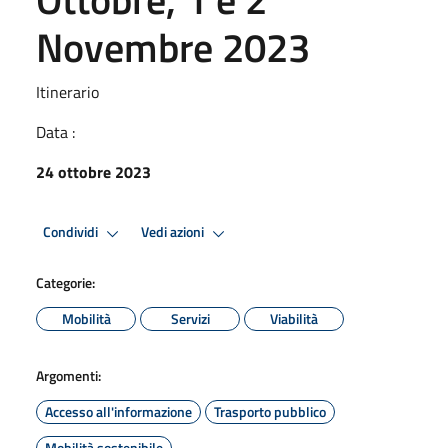
Novembre 2023
Itinerario
Data :
24 ottobre 2023
Condividi
Vedi azioni
Categorie:
Mobilità
Servizi
Viabilità
Argomenti:
Accesso all'informazione
Trasporto pubblico
Mobilità sostenibile