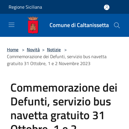
Salta al contenuto principale
Regione Siciliana
Comune di Caltanissetta
Home
>
Novità
>
Notizie
>
Commemorazione dei Defunti, servizio bus navetta
gratuito 31 Ottobre, 1 e 2 Novembre 2023
Commemorazione dei
Defunti, servizio bus
navetta gratuito 31
Ottobre, 1 e 2