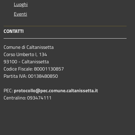
Luoghi
Eventi
CONTATTI
Comune di Caltanissetta
Corso Umberto I, 134
93100 - Caltanissetta
Codice Fiscale: 80001130857
Partita IVA: 00138480850
PEC:
protocollo@pec.comune.caltanissetta.it
Centralino: 093474111