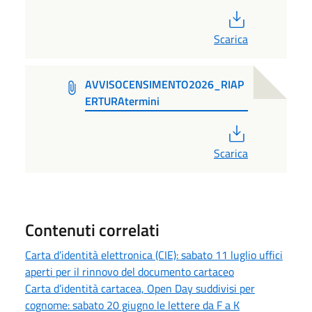
PDF
Scarica
AVVISOCENSIMENTO2026_RIAP
ERTURAtermini
PDF
Scarica
Contenuti correlati
Carta d’identità elettronica (CIE): sabato 11 luglio uffici
aperti per il rinnovo del documento cartaceo
Carta d’identità cartacea, Open Day suddivisi per
cognome: sabato 20 giugno le lettere da F a K