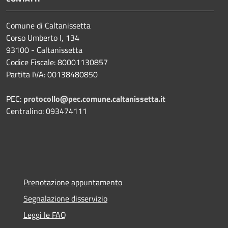
Comune di Caltanissetta
Corso Umberto I, 134
93100 - Caltanissetta
Codice Fiscale: 80001130857
Partita IVA: 00138480850
PEC:
protocollo@pec.comune.caltanissetta.it
Centralino: 093474111
Prenotazione appuntamento
Segnalazione disservizio
Leggi le FAQ