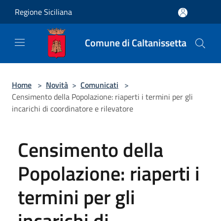
Salta al contenuto principale
Regione Siciliana
Comune di Caltanissetta
Home
>
Novità
>
Comunicati
>
Censimento della Popolazione: riaperti i termini per gli
incarichi di coordinatore e rilevatore
Censimento della
Popolazione: riaperti i
termini per gli
incarichi di