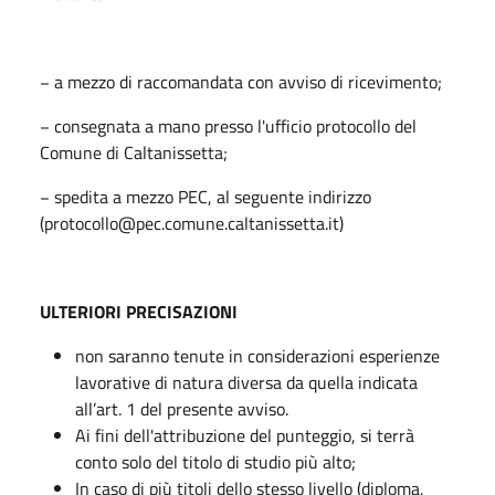
− a mezzo di raccomandata con avviso di ricevimento;
− consegnata a mano presso l'ufficio protocollo del
Comune di Caltanissetta;
− spedita a mezzo PEC, al seguente indirizzo
(protocollo@pec.comune.caltanissetta.it)
ULTERIORI PRECISAZIONI
non saranno tenute in considerazioni esperienze
lavorative di natura diversa da quella indicata
all’art. 1 del presente avviso.
Ai fini dell'attribuzione del punteggio, si terrà
conto solo del titolo di studio più alto;
In caso di più titoli dello stesso livello (diploma,