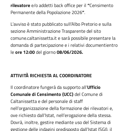
rilevatore
e/o addetti back office per il
“
Censimento
Permanente della Popolazione 2026
”
.
L’avviso è stato pubblicato sull’Albo Pretorio e sulla
sezione Amministrazione Trasparente del sito
comune.caltanissetta.it e sarà possibile presentare la
domanda di partecipazione e i relativi documentientro
le
ore 12:00
del giorno
08/06/2026.
ATTIVITÀ RICHIESTA AL COORDINATORE
Il coordinatore fungerà da supporto all’
Ufficio
Comunale di Censimento (UCC)
del Comune di
Caltanissetta e del personale di staff
nell’organizzazione della formazione dei rilevatori e,
ove richiesto dall’Istat, nell’erogazione della stessa.
Dovrà, inoltre, gestire mediante uso del Sistema di
gestione delle indagini predisposto dall’Istat (SGI), il