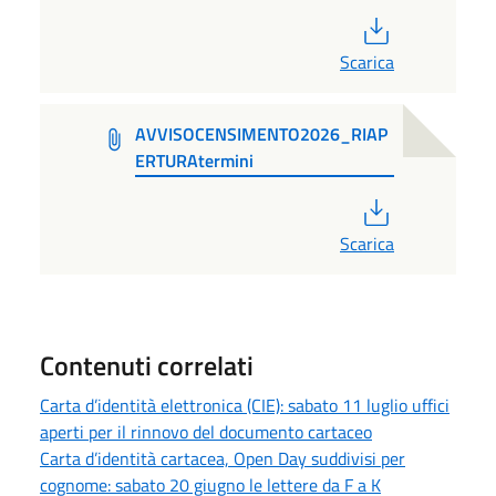
PDF
Scarica
AVVISOCENSIMENTO2026_RIAP
ERTURAtermini
PDF
Scarica
Contenuti correlati
Carta d’identità elettronica (CIE): sabato 11 luglio uffici
aperti per il rinnovo del documento cartaceo
Carta d’identità cartacea, Open Day suddivisi per
cognome: sabato 20 giugno le lettere da F a K