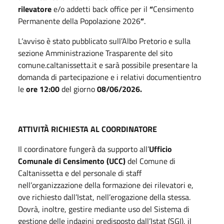
rilevatore
e/o addetti back office per il
“
Censimento
Permanente della Popolazione 2026
”
.
L’avviso è stato pubblicato sull’Albo Pretorio e sulla
sezione Amministrazione Trasparente del sito
comune.caltanissetta.it e sarà possibile presentare la
domanda di partecipazione e i relativi documentientro
le
ore 12:00
del giorno
08/06/2026.
ATTIVITÀ RICHIESTA AL COORDINATORE
Il coordinatore fungerà da supporto all’
Ufficio
Comunale di Censimento (UCC)
del Comune di
Caltanissetta e del personale di staff
nell’organizzazione della formazione dei rilevatori e,
ove richiesto dall’Istat, nell’erogazione della stessa.
Dovrà, inoltre, gestire mediante uso del Sistema di
gestione delle indagini predisposto dall’Istat (SGI), il