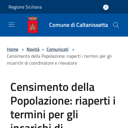
Salta al contenuto principale
Regione Siciliana
Comune di Caltanissetta
Home
>
Novità
>
Comunicati
>
Censimento della Popolazione: riaperti i termini per gli
incarichi di coordinatore e rilevatore
Censimento della
Popolazione: riaperti i
termini per gli
incarichi di