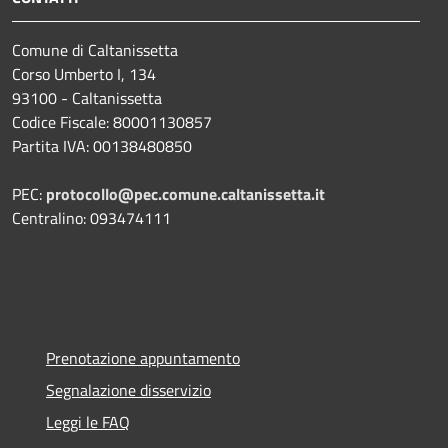
Comune di Caltanissetta
Corso Umberto I, 134
93100 - Caltanissetta
Codice Fiscale: 80001130857
Partita IVA: 00138480850
PEC:
protocollo@pec.comune.caltanissetta.it
Centralino: 093474111
Prenotazione appuntamento
Segnalazione disservizio
Leggi le FAQ