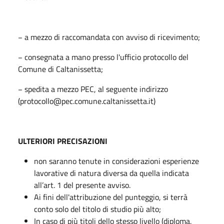
− a mezzo di raccomandata con avviso di ricevimento;
− consegnata a mano presso l'ufficio protocollo del
Comune di Caltanissetta;
− spedita a mezzo PEC, al seguente indirizzo
(protocollo@pec.comune.caltanissetta.it)
ULTERIORI PRECISAZIONI
non saranno tenute in considerazioni esperienze
lavorative di natura diversa da quella indicata
all’art. 1 del presente avviso.
Ai fini dell'attribuzione del punteggio, si terrà
conto solo del titolo di studio più alto;
In caso di più titoli dello stesso livello (diploma,