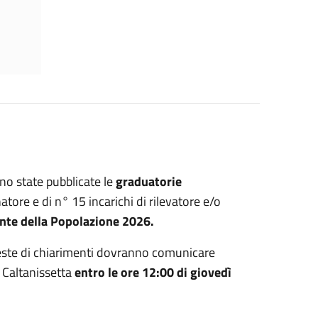
no state pubblicate le
graduatorie
atore e di n° 15 incarichi di rilevatore e/o
te della Popolazione 2026.
ieste di chiarimenti dovranno comunicare
i Caltanissetta
entro le ore 12:00 di giovedì