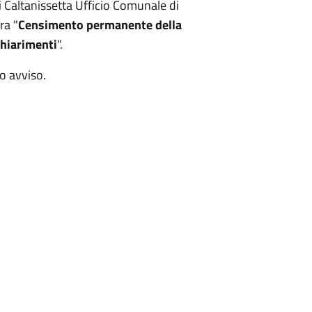
Caltanissetta Ufficio Comunale di
ra "
Censimento permanente della
chiarimenti
".
vo avviso.