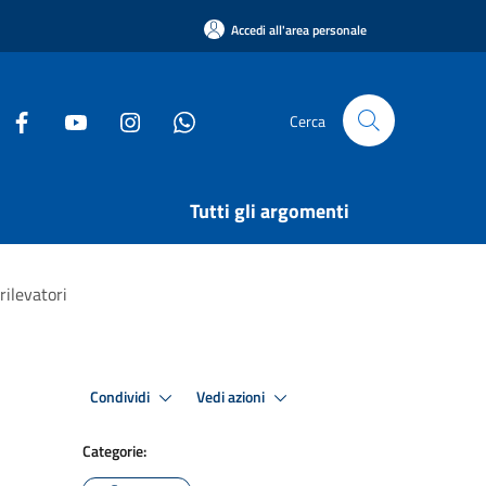
Accedi all'area personale
Cerca
Tutti gli argomenti
rilevatori
Condividi
Vedi azioni
Categorie: