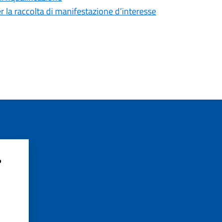
r la raccolta di manifestazione d’interesse
?