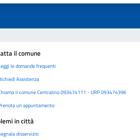
atta il comune
Leggi le domande frequenti
Richiedi Assistenza
Chiama il comune Centralino 093474111 - URP 093474396
Prenota un appuntamento
lemi in città
Segnala disservizio