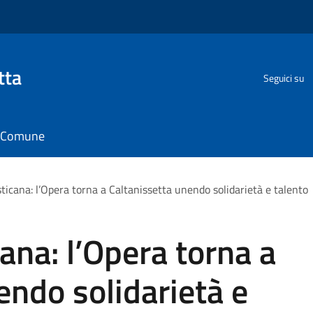
tta
Seguici su
il Comune
ticana: l’Opera torna a Caltanissetta unendo solidarietà e talento
ana: l’Opera torna a
endo solidarietà e