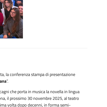
etta, la conferenza stampa di presentazione
cana
”.
scagni che porta in musica la novella in lingua
cena, il prossimo 30 novembre 2025, al teatro
 prima volta dopo decenni, in forma semi-