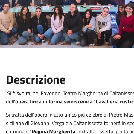
Descrizione
Si è svolta, nel Foyer del Teatro Margherita di Caltaniss
dell’
opera lirica in forma semiscenica
“
Cavalleria rusti
Si tratta dell’opera in atto unico più celebre di Pietro Ma
siciliana di Giovanni Verga e a Caltanissetta tornerà in s
comunale “
Regina Margherita
” di Caltanissetta, per la