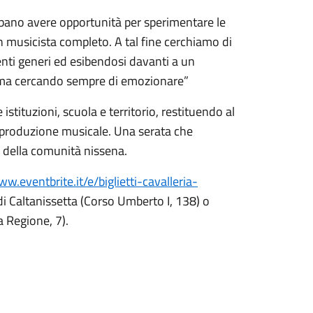
ebbano avere opportunità per sperimentare le
 musicista completo. A tal fine cerchiamo di
renti generi ed esibendosi davanti a un
a ma cercando sempre di emozionare”
istituzioni, scuola e territorio, restituendo al
produzione musicale. Una serata che
 della comunità nissena.
ww.eventbrite.it/e/biglietti-cavalleria-
 di Caltanissetta (Corso Umberto I, 138) o
a Regione, 7).