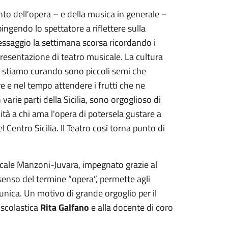
to dell’opera – e della musica in generale –
pingendo lo spettatore a riflettere sulla
ssaggio la settimana scorsa ricordando i
resentazione di teatro musicale. La cultura
e stiamo curando sono piccoli semi che
re e nel tempo attendere i frutti che ne
arie parti della Sicilia, sono orgoglioso di
lità a chi ama l'opera di potersela gustare a
 Centro Sicilia. Il Teatro così torna punto di
sicale Manzoni-Juvara, impegnato grazie al
 senso del termine “opera”, permette agli
 unica. Un motivo di grande orgoglio per il
e scolastica
Rita Galfano
e alla docente di coro