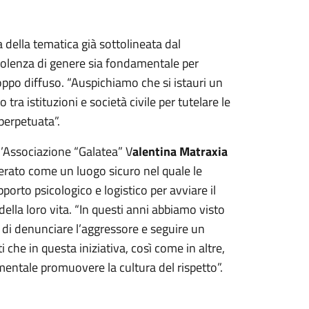
 della tematica già sottolineata dal
violenza di genere sia fondamentale per
o diffuso. “Auspichiamo che si istauri un
tra istituzioni e società civile per tutelare le
perpetuata”.
l’Associazione “Galatea” V
alentina Matraxia
erato come un luogo sicuro nel quale le
rto psicologico e logistico per avviare il
della loro vita. “In questi anni abbiamo visto
di denunciare l’aggressore e seguire un
che in questa iniziativa, così come in altre,
mentale promuovere la cultura del rispetto”.