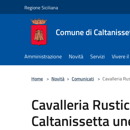
Salta al contenuto principale
Regione Siciliana
Comune di Caltanisse
Amministrazione
Novità
Servizi
Vivere 
Home
>
Novità
>
Comunicati
>
Cavalleria Rus
Cavalleria Rustic
Caltanissetta un