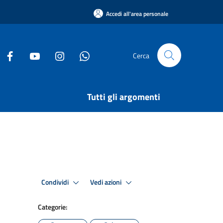
Accedi all'area personale
Cerca
Tutti gli argomenti
Condividi
Vedi azioni
Categorie: