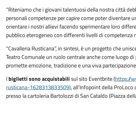
“Riteniamo che i giovani talentuosi della nostra città d
personali competenze per capire come poter diventare un
orientare i nostri allievi facendo sperimentare loro diffe
pubblico eterogeneo con differenti livelli di competenz
“Cavalleria Rusticana”, in sintesi, è un progetto che unisce 
Teatro Comunale un ruolo centrale anche come luogo di 
promette emozione, tradizione e una viva partecipazione
I
biglietti sono acquistabili
sul sito Eventbrite (
https://w
rusticana-1628313833509)
, all’Infopoint della ProLoco
presso la cartoleria Bartolozzi di San Cataldo (Piazza dell