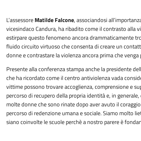
L’assessore
Matilde Falcone
, associandosi all’importanza
vicesindaco Candura, ha ribadito come il contrasto alla 
estirpare questo fenomeno ancora drammaticamente tropp
fluido circuito virtuoso che consenta di creare un contatto 
donne e contrastare la violenza ancora prima che venga 
Presente alla conferenza stampa anche la presidente del
che ha ricordato come il centro antiviolenza vada consid
vittime possono trovare accoglienza, comprensione e suppo
percorso di recupero della propria identità e, in generale, 
molte donne che sono rinate dopo aver avuto il coraggio 
percorso di redenzione umana e sociale. Siamo molto lieti 
siano coinvolte le scuole perchè a nostro parere è fonda