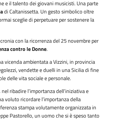
ne e il talento dei giovani musicisti. Una parte
ea
di Caltanissetta. Un gesto simbolico oltre
rmai sceglie di perpetuare per sostenere la
ncronia con la ricorrenza del 25 novembre per
lenza contro le Donne
.
na vicenda ambientata a Vizzini, in provincia
golezzi, vendette e duelli in una Sicilia di fine
le delle vita sociale e personale.
,
nel ribadire l’importanza dell’iniziativa e
 ha voluto ricordare l’importanza della
onferenza stampa volutamente organizzata in
seppe Pastorello, un uomo che si è speso tanto