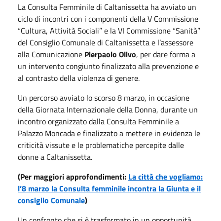
La Consulta Femminile di Caltanissetta ha avviato un
ciclo di incontri con i componenti della V Commissione
“Cultura, Attività Sociali” e la VI Commissione “Sanità”
del Consiglio Comunale di Caltanissetta e l’assessore
alla Comunicazione
Pierpaolo Olivo
, per dare forma a
un intervento congiunto finalizzato alla prevenzione e
al contrasto della violenza di genere.
Un percorso avviato lo scorso 8 marzo, in occasione
della Giornata Internazionale della Donna, durante un
incontro organizzato dalla Consulta Femminile a
Palazzo Moncada e finalizzato a mettere in evidenza le
criticità vissute e le problematiche percepite dalle
donne a Caltanissetta.
(Per maggiori approfondimenti:
La città che vogliamo:
l’8 marzo la Consulta femminile incontra la Giunta e il
consiglio Comunale
)
Un confronto che si è trasformato in un opportunità