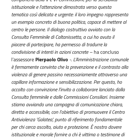
istituzionale e l'attenzione dimostrata verso questa
tematica così delicata e urgente: il loro impegno rappresenta
un esempio concreto di buona politica, capace di mettere al
centro le persone. Il dialogo costruttivo avviato con la
Consulta Femminile di Caltanissetta, a cui ho avuto il
piacere di partecipare, ha permesso di tradurre la
condivisione di intenti in azioni concrete –
ha concluso
l’assessore
Pierpaolo Olivo
-. L'Amministrazione comunale
è fermamente convinta che la prevenzione e il contrasto alla
violenza di genere passino necessariamente attraverso una
capillare informazione e sensibilizzazione. Per questo, ho
accolto con convinzione l’invito a collaborare lanciato dalla
Consulta femminile e dalle Commissioni Consiliari. Insieme
stiamo avviando una campagna di comunicazione chiara,
diretta e accessibile, con l’obiettivo di promuovere il Centro
Antiviolenza 'Galatea', punto di riferimento fondamentale
per chi cerca ascolto, aiuto e protezione. È nostro dovere
istituzionale e morale fornire a chi è vittima o testimone di