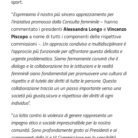
sport.
“
Esprimiamo il nostro più sincero apprezzamento per
l’iniziativa promossa dalla Consulta femminile
– hanno
commentato i presidenti
Alessandra Longo
e
Vincenzo
Piscopo
a nome di tutti i componenti delle rispettive
commissioni -.
Un approccio condiviso e multidisciplinare è
l’approccio più funzionale per affrontare questa delicata e
urgente problematica. Siamo fermamente convinti che il
dialogo e la collaborazione tra le istituzioni e le realtà
femminili siano fondamentali per promuovere una cultura di
rispetto e di tutela dei diritti di tutte le persone. Questa
collaborazione traccia un un passo importante verso una
società più giusta,sicura e rispettosa dei diritti di ogni
individuo
”.
"
La lotta contro la violenza di genere rappresenta un
impegno etico e sociale imprescindibile per la nostra
comunità. Sono profondamente grato ai Presidenti e ai
componenti della V e VI Commissione per la sensibilità