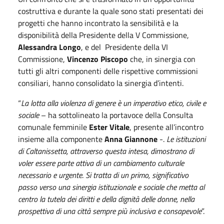
costruttiva e durante la quale sono stati presentati dei
progetti che hanno incontrato la sensibilità e la
disponibilità della Presidente della V Commissione,
Alessandra Longo
, e del Presidente della VI
Commissione,
Vincenzo Piscopo
che, in sinergia con
tutti gli altri componenti delle rispettive commissioni
consiliari, hanno consolidato la sinergia d’intenti.
“
La lotta alla violenza di genere è un imperativo etico, civile e
sociale
– ha sottolineato la portavoce della Consulta
comunale femminile
Ester Vitale
, presente all’incontro
insieme alla componente
Anna Giannone
-.
Le istituzioni
di Caltanissetta, attraverso questa intesa, dimostrano di
voler essere parte attiva di un cambiamento culturale
necessario e urgente
.
Si tratta di un primo, significativo
passo verso una sinergia istituzionale e sociale che metta al
centro la tutela dei diritti e della dignità delle donne, nella
prospettiva di una città sempre più inclusiva e consapevole
”.