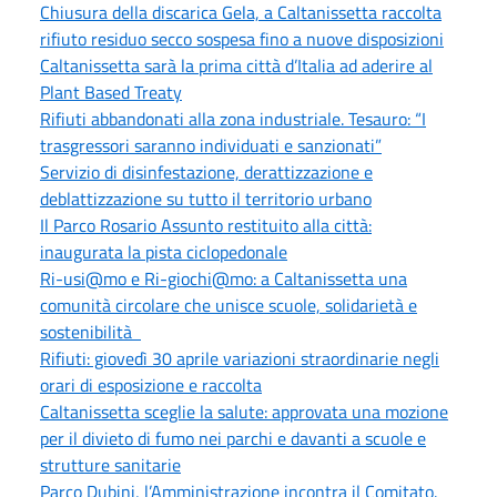
Chiusura della discarica Gela, a Caltanissetta raccolta
rifiuto residuo secco sospesa fino a nuove disposizioni
Caltanissetta sarà la prima città d’Italia ad aderire al
Plant Based Treaty
Rifiuti abbandonati alla zona industriale. Tesauro: “I
trasgressori saranno individuati e sanzionati”
Servizio di disinfestazione, derattizzazione e
deblattizzazione su tutto il territorio urbano
Il Parco Rosario Assunto restituito alla città:
inaugurata la pista ciclopedonale
Ri-usi@mo e Ri-giochi@mo: a Caltanissetta una
comunità circolare che unisce scuole, solidarietà e
sostenibilità
Rifiuti: giovedì 30 aprile variazioni straordinarie negli
orari di esposizione e raccolta
Caltanissetta sceglie la salute: approvata una mozione
per il divieto di fumo nei parchi e davanti a scuole e
strutture sanitarie
Parco Dubini, l’Amministrazione incontra il Comitato.