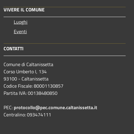
VIVERE IL COMUNE
Luoghi
Eventi
CONTATTI
Comune di Caltanissetta
Corso Umberto I, 134
93100 - Caltanissetta
Codice Fiscale: 80001130857
Partita IVA: 00138480850
PEC:
protocollo@pec.comune.caltanissetta.it
Centralino: 093474111