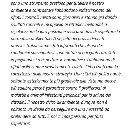
sono uno strumento prezioso per tutelare il nostro
ambiente e contrastare l’abbandono indiscriminato dei
rifiuti. I controlli mirati sono giornalieri e stanno già dando
risultati concreti e mi appello ai cittadini invitandoli a
regolarizzare la loro posizione assicurandosi di rispettare la
normativa ambientale. A seguito dei provvedimenti
amministrativi siamo stati informati che alcuni dei
condomini sanzionati si sono dotati di adeguati carrellati
impegnandosi a rispettare le normative e l’abbandono di
rifiuti nella zona è drasticamente calato. Ciò ci conferma la
correttezza della nostra strategia. Una città più pulita non è
soltanto esteticamente più gradevole alla vista ma anche
più salubre perché garantisce contro il proliferarsi di
malattie e animali infestanti pericolosi per la salute dei
cittadini. Il rispetto civico all’ambiente, dunque, non è
soltanto un ideale da perseguire ma una necessità da
pretendere da tutti. E noi ci impegneremo per farlo
rispettare
”.