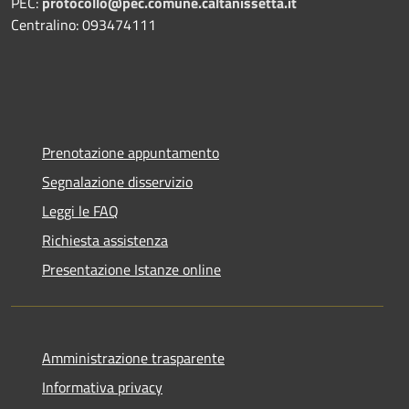
PEC:
protocollo@pec.comune.caltanissetta.it
Centralino: 093474111
Prenotazione appuntamento
Segnalazione disservizio
Leggi le FAQ
Richiesta assistenza
Presentazione Istanze online
Amministrazione trasparente
Informativa privacy