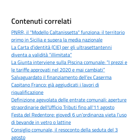
Contenuti correlati
PNRR, il "Modello Caltanissetta" funziona: il territorio
primo in Sicilia e supera la media nazionale
La Carta d’identità (CIE) per gli ultrasettantenni
diventa a validità “illimitata”
La Giunta interviene sulla Piscina comunale: “I prezzi e
le tariffe approvati nel 2020 e mai cambiati”
Salvaguardato il finanziamento dell’ex Caserma
Capitano Franco: già aggiudicati i lavori di
riqualificazione
Definizione agevolata delle entrate comunali: aperture
straordinarie dell'Ufficio Tributi fino all'11 agosto
Festa del Redentore: giovedì 6 un’ordinanza vieta l’uso
di bevande in vetro o lattine
Consiglio comunale, il resoconto della seduta del 3
agosto