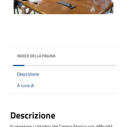
INDICE DELLA PAGINA
Descrizione
A cura di
Descrizione
Supportare i cittadini del Centro Storico con difficoltà