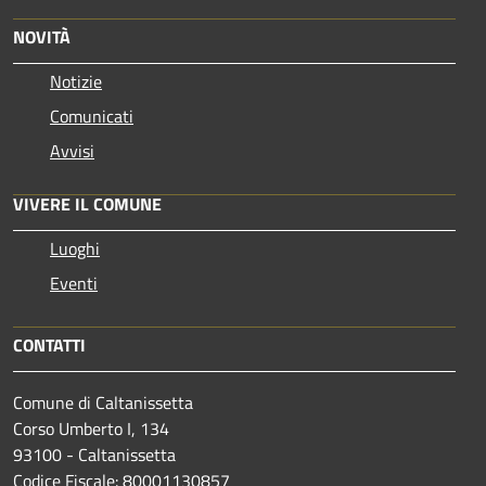
NOVITÀ
Notizie
Comunicati
Avvisi
VIVERE IL COMUNE
Luoghi
Eventi
CONTATTI
Comune di Caltanissetta
Corso Umberto I, 134
93100 - Caltanissetta
Codice Fiscale: 80001130857