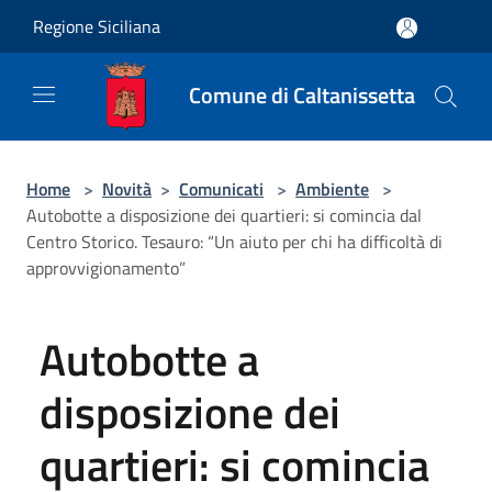
Salta al contenuto principale
Regione Siciliana
Comune di Caltanissetta
Home
>
Novità
>
Comunicati
>
Ambiente
>
Autobotte a disposizione dei quartieri: si comincia dal
Centro Storico. Tesauro: “Un aiuto per chi ha difficoltà di
approvvigionamento”
Autobotte a
disposizione dei
quartieri: si comincia