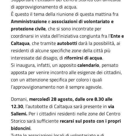
di approvvigionamento di acqua.
È questo il tema della riunione di questa mattina fra
Amministrazione
e
associazioni di volontariato e
protezione civile
, che si sono incontrate per
coordinarsi in vista dell’iniziativa congiunta fra l’
Ente e
Caltaqua
, che tramite
autobotti
darà la possibilità, ai
residenti di alcune specifiche zone della città più
interessate dal disagio, di
rifornirsi di acqua
.
Si inaugura, infatti, un apposito
calendario
, pensato
apposta per venire incontro alle esigenze dei cittadini,
con un attenzione specifica per coloro i quali
l’approvvigionamento non è sempre agevole.
Domani,
mercoledì 28 agosto, dalle ore 8.30 alle
12.30
, l’autobotte di Caltaqua sarà presente in
via
Sallemi.
Per i cittadini residenti nelle zone del Centro
Storico sarà sufficiente
recarsi sul posto con i propri
bidoncini
.
Tutte le associazioni locali di volontariato e di