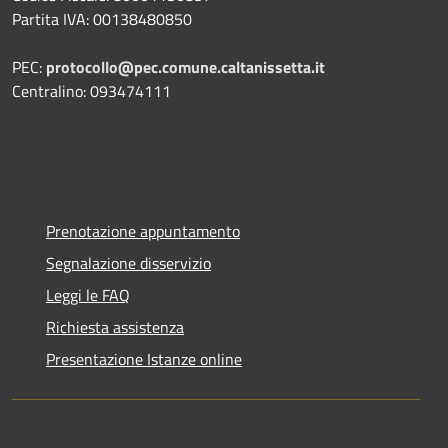
Partita IVA: 00138480850
PEC:
protocollo@pec.comune.caltanissetta.it
Centralino: 093474111
Prenotazione appuntamento
Segnalazione disservizio
Leggi le FAQ
Richiesta assistenza
Presentazione Istanze online