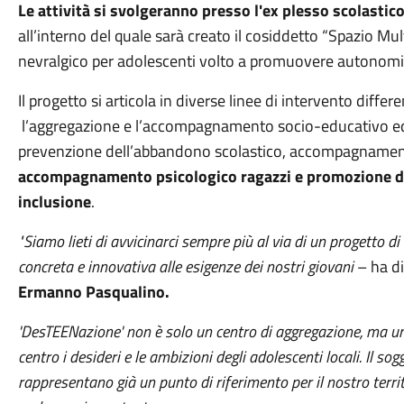
Le attività si svolgeranno presso l'ex plesso scolastico
all’interno del quale sarà creato il cosiddetto “Spazio Mu
nevralgico per adolescenti volto a promuovere autonomia,
Il progetto si articola in diverse linee di intervento diff
l’aggregazione e l’accompagnamento socio-educativo ed e
prevenzione dell’abbandono scolastico, accompagname
accompagnamento psicologico ragazzi e promozione dell
inclusione
.
"Siamo lieti di avvicinarci sempre più al via di un progetto d
concreta e innovativa alle esigenze dei nostri giovani
– ha di
Ermanno Pasqualino.
'DesTEENazione' non è solo un centro di aggregazione, ma un
centro i desideri e le ambizioni degli adolescenti locali.
Il sog
rappresentano già un punto di riferimento per il nostro terr