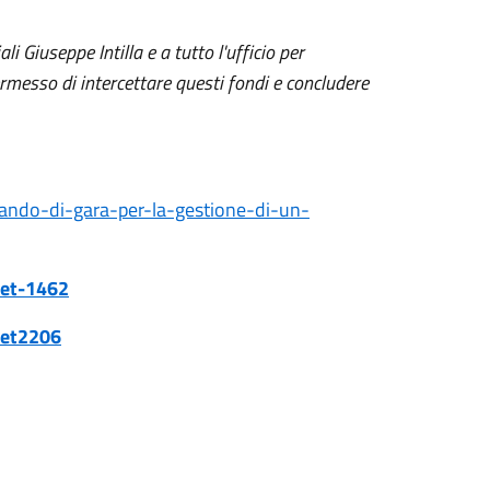
i Giuseppe Intilla e a tutto l'ufficio per
rmesso di intercettare questi fondi e concludere
bando-di-gara-per-la-gestione-di-un-
Det-1462
Det2206