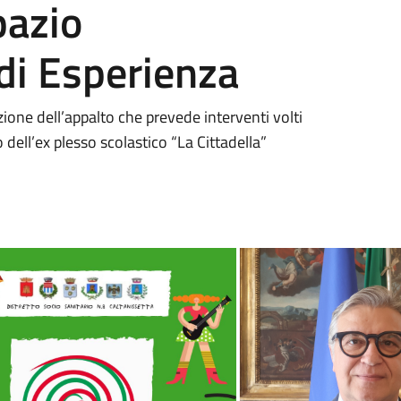
pazio
di Esperienza
zione dell’appalto che prevede interventi volti
o dell’ex plesso scolastico “La Cittadella”