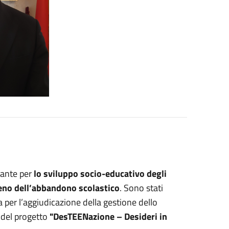
tante per
lo sviluppo socio-educativo degli
eno dell’abbandono scolastico
. Sono stati
ica per l’aggiudicazione della gestione dello
 del progetto
"DesTEENazione – Desideri in