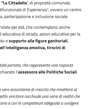
 "La Cittadella
", di proprietà comunale,
ltifunzionale di Esperienza”, ovvero un centro
 partecipazione e inclusione sociale.
erenziate per età, che contemplano anche
ducativa di strada, azioni educative per la
nto e
supporto alle figure genitoriali
,
’intelligenza emotiva, tirocini di
i tale portata, che rappresenta una risposta
chiarato l’
assessore alle Politiche Sociali
 vero ecosistema di crescita che rimetterà al
getto vincitore racchiude una serie di realtà che
itorio e con le competenze adeguate a svolgere