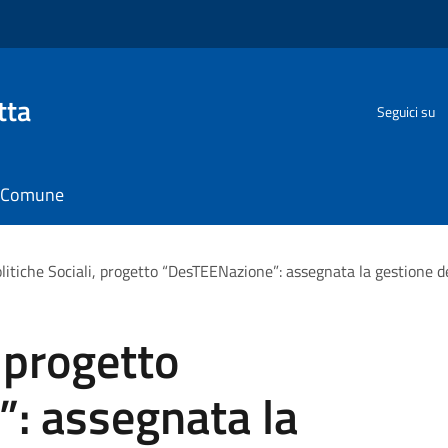
tta
Seguici su
il Comune
litiche Sociali, progetto “DesTEENazione”: assegnata la gestione d
, progetto
: assegnata la