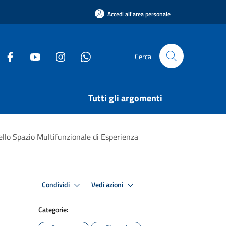
Accedi all'area personale
Cerca
Tutti gli argomenti
ello Spazio Multifunzionale di Esperienza
Condividi
Vedi azioni
Categorie: