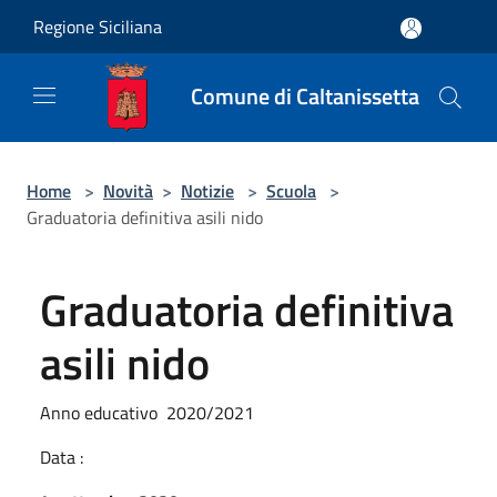
Salta al contenuto principale
Regione Siciliana
Comune di Caltanissetta
Home
>
Novità
>
Notizie
>
Scuola
>
Graduatoria definitiva asili nido
Graduatoria definitiva
asili nido
Anno educativo 2020/2021
Data :