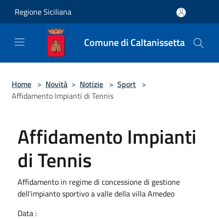
Salta al contenuto principale
Regione Siciliana
Comune di Caltanissetta
Home
>
Novità
>
Notizie
>
Sport
>
Affidamento Impianti di Tennis
Affidamento Impianti
di Tennis
Affidamento in regime di concessione di gestione
dell'impianto sportivo a valle della villa Amedeo
Data :