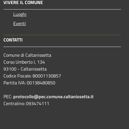
VIVERE IL COMUNE
Luoghi
Eventi
CONTATTI
Comune di Caltanissetta
Corso Umberto I, 134
93100 - Caltanissetta
Codice Fiscale: 80001130857
Partita IVA: 00138480850
PEC:
protocollo@pec.comune.caltanissetta.it
Centralino: 093474111