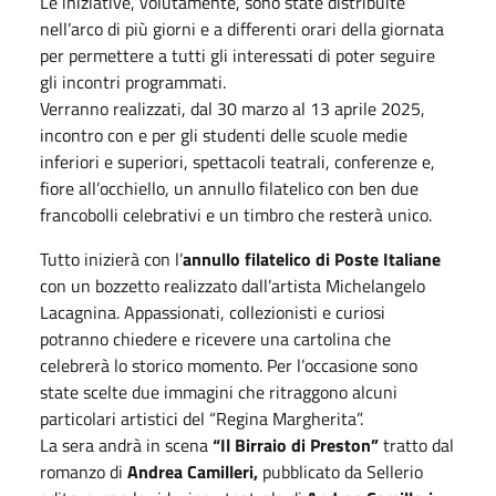
Le iniziative, volutamente, sono state distribuite
nell’arco di più giorni e a differenti orari della giornata
per permettere a tutti gli interessati di poter seguire
gli incontri programmati.
Verranno realizzati, dal 30 marzo al 13 aprile 2025,
incontro con e per gli studenti delle scuole medie
inferiori e superiori, spettacoli teatrali, conferenze e,
fiore all’occhiello, un annullo filatelico con ben due
francobolli celebrativi e un timbro che resterà unico.
Tutto inizierà con l’
annullo filatelico di Poste Italiane
con un bozzetto realizzato dall’artista Michelangelo
Lacagnina. Appassionati, collezionisti e curiosi
potranno chiedere e ricevere una cartolina che
celebrerà lo storico momento. Per l’occasione sono
state scelte due immagini che ritraggono alcuni
particolari artistici del “Regina Margherita”.
La sera andrà in scena
“Il Birraio di Preston”
tratto dal
romanzo di
Andrea Camilleri,
pubblicato da Sellerio