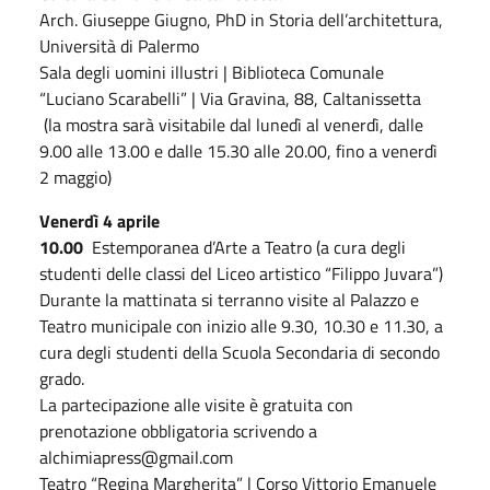
Arch. Giuseppe Giugno, PhD in Storia dell’architettura,
Università di Palermo
Sala degli uomini illustri | Biblioteca Comunale
“Luciano Scarabelli” | Via Gravina, 88, Caltanissetta
(la mostra sarà visitabile dal lunedì al venerdì, dalle
9.00 alle 13.00 e dalle 15.30 alle 20.00, fino a venerdì
2 maggio)
Venerdì 4 aprile
10.00
Estemporanea d’Arte a Teatro (a cura degli
studenti delle classi del Liceo artistico “Filippo Juvara”)
Durante la mattinata si terranno visite al Palazzo e
Teatro municipale con inizio alle 9.30, 10.30 e 11.30, a
cura degli studenti della Scuola Secondaria di secondo
grado.
La partecipazione alle visite è gratuita con
prenotazione obbligatoria scrivendo a
alchimiapress@gmail.com
Teatro “Regina Margherita” | Corso Vittorio Emanuele