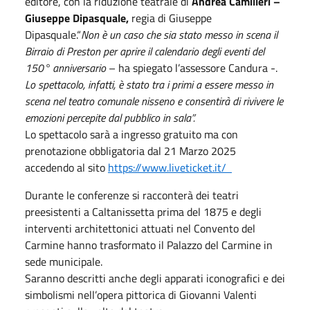
editore, con la riduzione teatrale di
Andrea Camilleri –
Giuseppe Dipasquale,
regia di Giuseppe
Dipasquale.“
Non è un caso che sia stato messo in scena il
Birraio di Preston per aprire il calendario degli eventi del
150° anniversario
– ha spiegato l’assessore Candura -.
Lo spettacolo, infatti, è stato tra i primi a essere messo in
scena nel teatro comunale nisseno e consentirà di rivivere le
emozioni percepite dal pubblico in sala”.
Lo spettacolo sarà a ingresso gratuito ma con
prenotazione obbligatoria dal 21 Marzo 2025
accedendo al sito
https://www.liveticket.it/
Durante le conferenze si racconterà dei teatri
preesistenti a Caltanissetta prima del 1875 e degli
interventi architettonici attuati nel Convento del
Carmine hanno trasformato il Palazzo del Carmine in
sede municipale.
Saranno descritti anche degli apparati iconografici e dei
simbolismi nell’opera pittorica di Giovanni Valenti