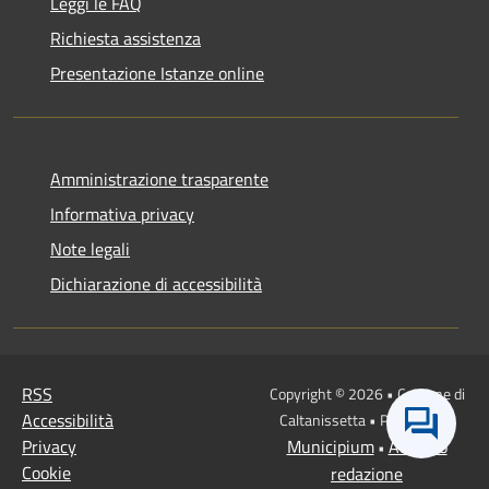
Leggi le FAQ
Richiesta assistenza
Presentazione Istanze online
Amministrazione trasparente
Informativa privacy
Note legali
Dichiarazione di accessibilità
RSS
Copyright © 2026 • Comune di
Accessibilità
Caltanissetta • Powered by
Privacy
Municipium
Accesso
•
Cookie
redazione