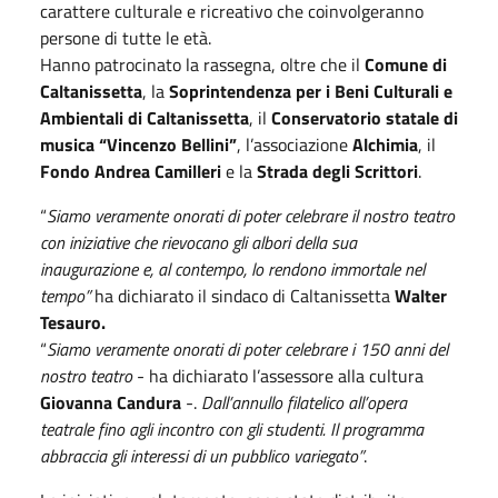
carattere culturale e ricreativo che coinvolgeranno
persone di tutte le età.
Hanno patrocinato la rassegna, oltre che il
Comune di
Caltanissetta
, la
Soprintendenza per i Beni Culturali e
Ambientali di Caltanissetta
, il
Conservatorio statale di
musica “Vincenzo Bellini”
, l’associazione
Alchimia
, il
Fondo Andrea Camilleri
e la
Strada degli Scrittori
.
“
Siamo veramente onorati di poter celebrare il nostro teatro
con iniziative che rievocano gli albori della sua
inaugurazione e, al contempo, lo rendono immortale nel
tempo”
ha dichiarato il sindaco di Caltanissetta
Walter
Tesauro.
“
Siamo veramente onorati di poter celebrare i 150 anni del
nostro teatro
- ha dichiarato l’assessore alla cultura
Giovanna Candura
-.
Dall’annullo filatelico all’opera
teatrale fino agli incontro con gli studenti. Il programma
abbraccia gli interessi di un pubblico variegato”
.