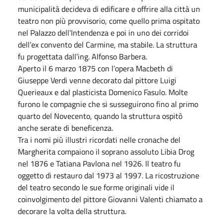
municipalità decideva di edificare e offrire alla città un
teatro non più provvisorio, come quello prima ospitato
nel Palazzo dell’Intendenza e poi in uno dei corridoi
dell’ex convento del Carmine, ma stabile. La struttura
fu progettata dall’ing. Alfonso Barbera.
Aperto il 6 marzo 1875 con l’opera Macbeth di
Giuseppe Verdi venne decorato dal pittore Luigi
Querieaux e dal plasticista Domenico Fasulo. Molte
furono le compagnie che si susseguirono fino al primo
quarto del Novecento, quando la struttura ospitò
anche serate di beneficenza.
Tra i nomi più illustri ricordati nelle cronache del
Margherita compaiono il soprano assoluto Libia Drog
nel 1876 e Tatiana Pavlona nel 1926. Il teatro fu
oggetto di restauro dal 1973 al 1997. La ricostruzione
del teatro secondo le sue forme originali vide il
coinvolgimento del pittore Giovanni Valenti chiamato a
decorare la volta della struttura.