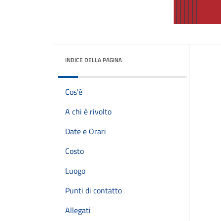
INDICE DELLA PAGINA
Cos'è
A chi è rivolto
Date e Orari
Costo
Luogo
Punti di contatto
Allegati