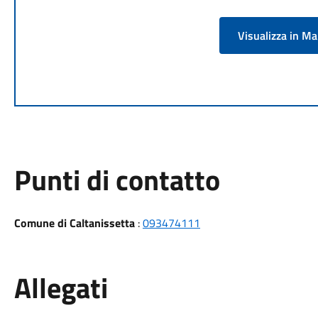
Visualizza in M
Punti di contatto
Comune di Caltanissetta
:
093474111
Allegati