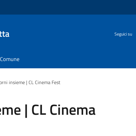
tta
Seguici su
il Comune
iorni insieme | CL Cinema Fest
ieme | CL Cinema