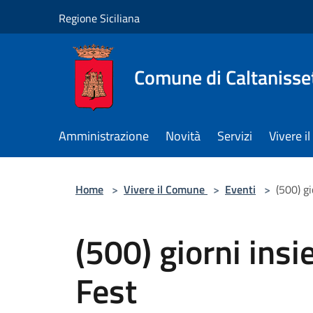
Salta al contenuto principale
Regione Siciliana
Comune di Caltanisse
Amministrazione
Novità
Servizi
Vivere 
Home
>
Vivere il Comune
>
Eventi
>
(500) g
(500) giorni ins
Fest