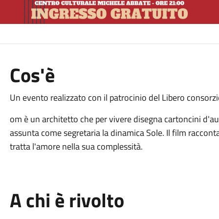
Cos'è
Un evento realizzato con il patrocinio del Libero consor
om è un architetto che per vivere disegna cartoncini d'au
assunta come segretaria la dinamica Sole. Il film racconta 
tratta l'amore nella sua complessità.
A chi è rivolto