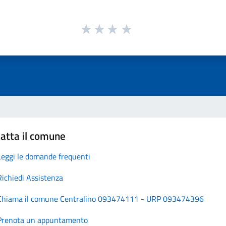
atta il comune
Leggi le domande frequenti
Richiedi Assistenza
Chiama il comune Centralino 093474111 - URP 093474396
Prenota un appuntamento