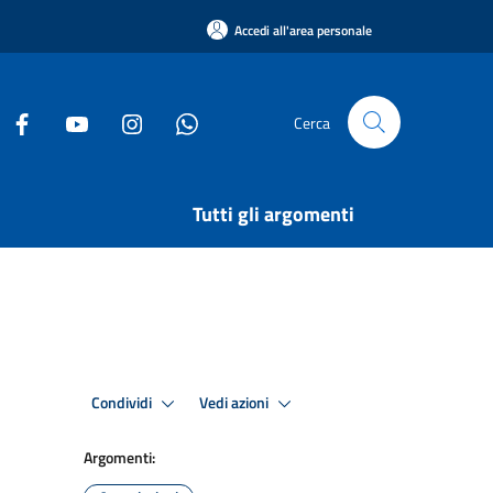
Accedi all'area personale
Cerca
Tutti gli argomenti
Condividi
Vedi azioni
Argomenti: