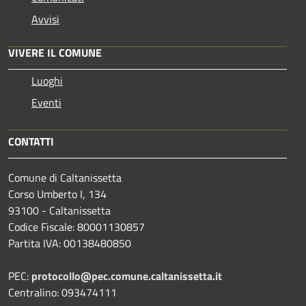
Avvisi
VIVERE IL COMUNE
Luoghi
Eventi
CONTATTI
Comune di Caltanissetta
Corso Umberto I, 134
93100 - Caltanissetta
Codice Fiscale: 80001130857
Partita IVA: 00138480850
PEC:
protocollo@pec.comune.caltanissetta.it
Centralino: 093474111