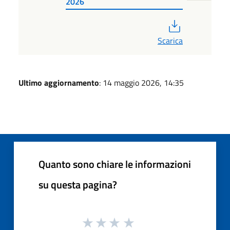
2026
PDF
Scarica
Ultimo aggiornamento
: 14 maggio 2026, 14:35
Quanto sono chiare le informazioni
su questa pagina?