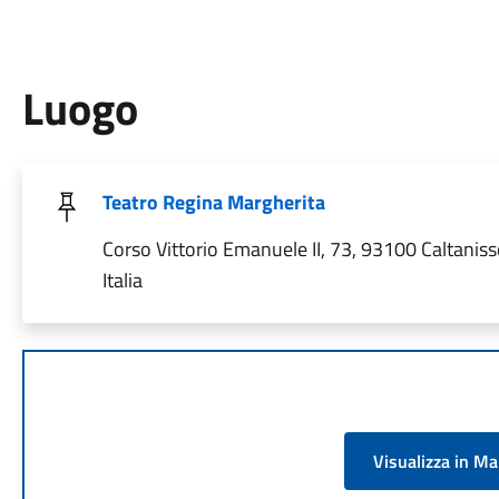
Luogo
Teatro Regina Margherita
Corso Vittorio Emanuele II, 73, 93100 Caltaniss
Italia
Visualizza in M