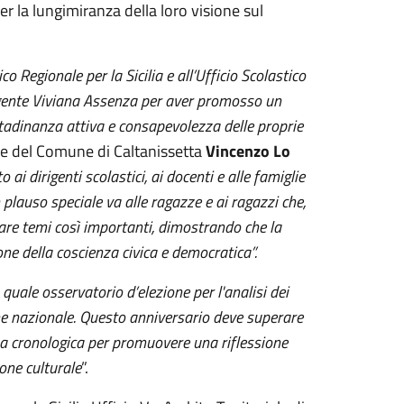
r la lungimiranza della loro visione sul
o Regionale per la Sicilia e all’Ufficio Scolastico
rigente Viviana Assenza per aver promosso un
tadinanza attiva e consapevolezza delle proprie
one del Comune di Caltanissetta
Vincenzo Lo
i dirigenti scolastici, ai docenti e alle famiglie
lauso speciale va alle ragazze e ai ragazzi che,
tare temi così importanti, dimostrando che la
one della coscienza civica e democratica”.
 quale osservatorio d’elezione per l'analisi dei
one nazionale. Questo anniversario deve superare
 cronologica per promuovere una riflessione
ione culturale
”.