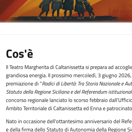
Cos'è
Il Teatro Margherita di Caltanissetta si prepara ad accogl
grandiosa energia. Il prossimo mercoledì, 3 giugno 2026, l
premiazione di “
Radici di Libertà: Tra Storia Nazionale e Au
Statuto della Regione Siciliana e del Referendum istituzional
concorso regionale lanciato lo scorso febbraio dall’Ufficio 
Ambito Territoriale di Caltanissetta ed Enna e patrocinat
Nato in occasione dell'ottantesimo anniversario del Refe
e della firma dello Statuto di Autonomia della Regione Sic