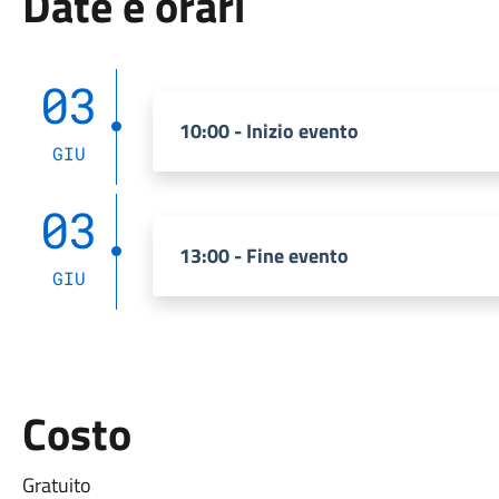
Date e orari
03
10:00 - Inizio evento
GIU
03
13:00 - Fine evento
GIU
Costo
Gratuito