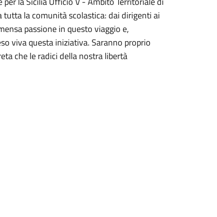
per la Sicilia Ufficio V - Ambito Territoriale di
tutta la comunità scolastica: dai dirigenti ai
ensa passione in questo viaggio e,
eso viva questa iniziativa. Saranno proprio
ta che le radici della nostra libertà