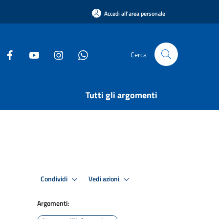
Accedi all'area personale
Cerca
Tutti gli argomenti
Condividi
Vedi azioni
Argomenti: