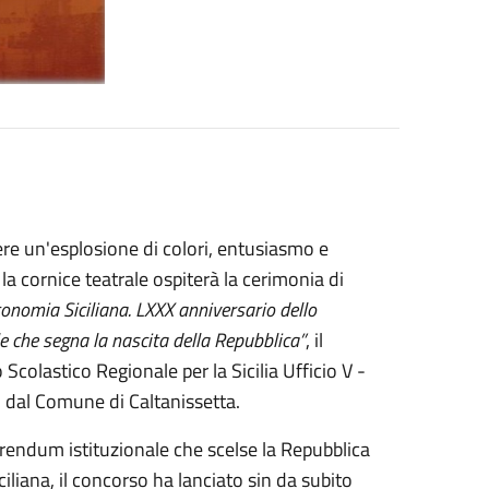
iere un'esplosione di colori, entusiasmo e
a cornice teatrale ospiterà la cerimonia di
tonomia Siciliana. LXXX anniversario dello
e che segna la nascita della Repubblica”
, il
Scolastico Regionale per la Sicilia Ufficio V -
o dal Comune di Caltanissetta.
rendum istituzionale che scelse la Repubblica
iliana, il concorso ha lanciato sin da subito