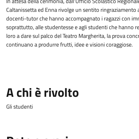
In attesa della cerimonia, dall’Ufficio Scolastico Regionale 
Caltanissetta ed Enna rivolge un sentito ringraziamento a 
docenti-tutor che hanno accompagnato i ragazzi con imm
soprattutto, alle studentesse e agli studenti che hanno r
loro a dare sul palco del Teatro Margherita, la prova concre
continuano a produrre frutti, idee e visioni coraggiose.
A chi è rivolto
Gli studenti