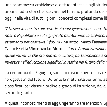
una scommessa ambiziosa: alle studentesse e agli studenti
proprie radici storiche, scavare nel terreno profondo della
oggi, nella vita di tutti i giorni, concetti complessi come 
“Attraverso questo concorso, le giovani generazioni sono stat
nostra Repubblica e sul significato dell’Autonomia siciliana
strumento per costruire il futuro
- ha sottolineato l’assess
Caltanissetta
Vincenzo Lo Muto
-.
Come Amministrazione 
quelle iniziative che promuovono cultura, partecipazione e s
investire nell’educazione significhi investire nel futuro della 
La cerimonia del 3 giugno, sarà l'occasione per celebrare le
“progettisti” del futuro. Durante la mattinata verranno ass
classificati per ciascun ordine e grado di istruzione, dalla
secondo grado.
A questi riconoscimenti si aggiungeranno tre Menzioni Spe