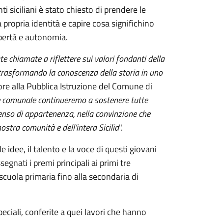
 siciliani è stato chiesto di prendere le
 propria identità e capire cosa significhino
libertà e autonomia.
e chiamate a riflettere sui valori fondanti della
, trasformando la conoscenza della storia in uno
ore alla Pubblica Istruzione del Comune di
comunale continueremo a sostenere tutte
enso di appartenenza, nella convinzione che
nostra comunità e dell’intera Sicilia
".
 idee, il talento e la voce di questi giovani
egnati i premi principali ai primi tre
 scuola primaria fino alla secondaria di
ciali, conferite a quei lavori che hanno