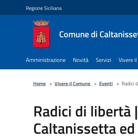
Salta al contenuto principale
Regione Siciliana
Comune di Caltanisse
Amministrazione
Novità
Servizi
Vivere 
Home
>
Vivere il Comune
>
Eventi
>
Radici d
Radici di libertà 
Caltanissetta ed