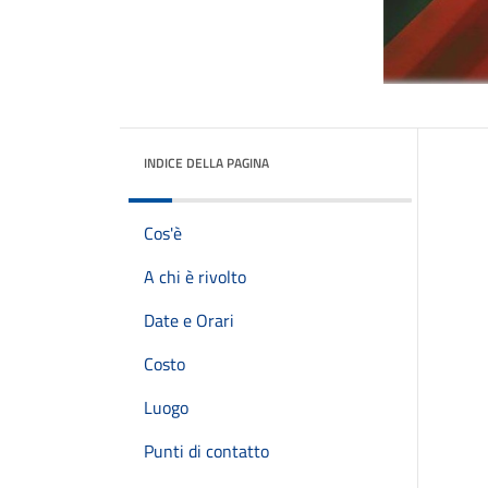
INDICE DELLA PAGINA
Cos'è
A chi è rivolto
Date e Orari
Costo
Luogo
Punti di contatto