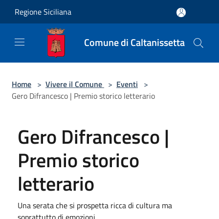
Salta al contenuto principale
Regione Siciliana
Comune di Caltanissetta
Home
>
Vivere il Comune
>
Eventi
>
Gero Difrancesco | Premio storico letterario
Gero Difrancesco |
Premio storico
letterario
Una serata che si prospetta ricca di cultura ma
soprattutto di emozioni.