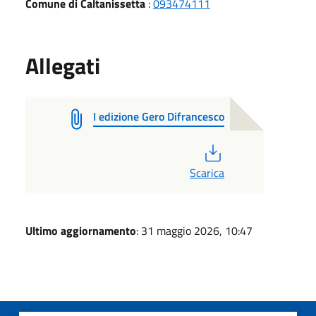
Comune di Caltanissetta
:
093474111
Allegati
I edizione Gero Difrancesco
PDF
Scarica
Ultimo aggiornamento
: 31 maggio 2026, 10:47