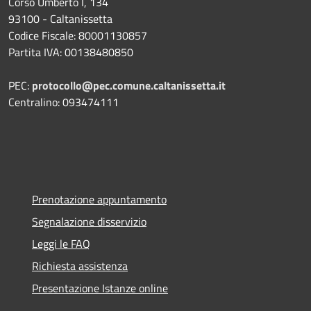
Corso Umberto I, 134
93100 - Caltanissetta
Codice Fiscale: 80001130857
Partita IVA: 00138480850
PEC:
protocollo@pec.comune.caltanissetta.it
Centralino: 093474111
Prenotazione appuntamento
Segnalazione disservizio
Leggi le FAQ
Richiesta assistenza
Presentazione Istanze online