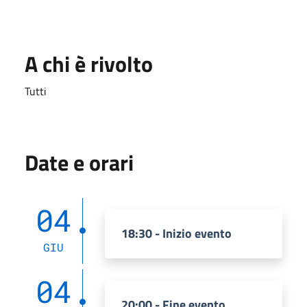
A chi è rivolto
Tutti
Date e orari
04
18:30 - Inizio evento
GIU
04
20:00 - Fine evento