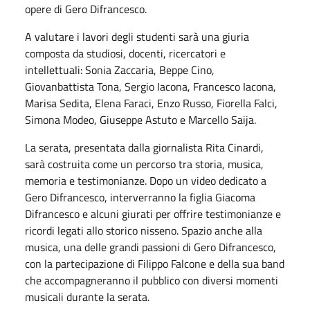
opere di Gero Difrancesco.
A valutare i lavori degli studenti sarà una giuria
composta da studiosi, docenti, ricercatori e
intellettuali: Sonia Zaccaria, Beppe Cino,
Giovanbattista Tona, Sergio Iacona, Francesco Iacona,
Marisa Sedita, Elena Faraci, Enzo Russo, Fiorella Falci,
Simona Modeo, Giuseppe Astuto e Marcello Saija.
La serata, presentata dalla giornalista Rita Cinardi,
sarà costruita come un percorso tra storia, musica,
memoria e testimonianze. Dopo un video dedicato a
Gero Difrancesco, interverranno la figlia Giacoma
Difrancesco e alcuni giurati per offrire testimonianze e
ricordi legati allo storico nisseno. Spazio anche alla
musica, una delle grandi passioni di Gero Difrancesco,
con la partecipazione di Filippo Falcone e della sua band
che accompagneranno il pubblico con diversi momenti
musicali durante la serata.