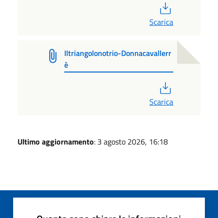
PDF
Scarica
Iltriangolonotrio-Donnacavallerr
è
PDF
Scarica
Ultimo aggiornamento
: 3 agosto 2026, 16:18