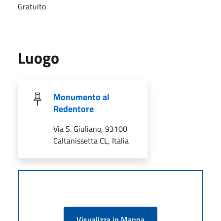
Gratuito
Luogo
Monumento al
Redentore
Via S. Giuliano, 93100
Caltanissetta CL, Italia
Visualizza in Mappa