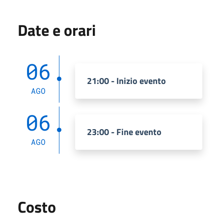
Date e orari
06
21:00 - Inizio evento
AGO
06
23:00 - Fine evento
AGO
Costo