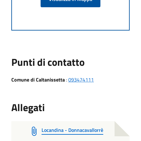
Punti di contatto
Comune di Caltanissetta
:
093474111
Allegati
Locandina - Donnacavallorrè