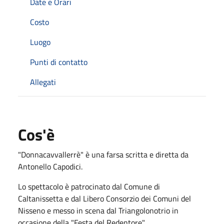
Date e Orari
Costo
Luogo
Punti di contatto
Allegati
Cos'è
"Donnacavvallerrè" è una farsa scritta e diretta da
Antonello Capodici.
Lo spettacolo è patrocinato dal Comune di
Caltanissetta e dal Libero Consorzio dei Comuni del
Nisseno e messo in scena dal Triangolonotrio in
occasione della "Festa del Redentore",