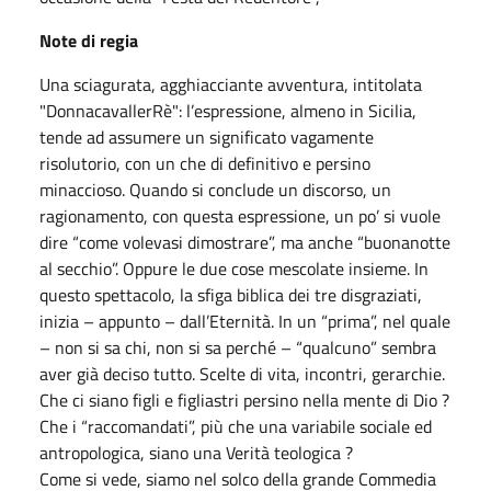
Note di regia
Una sciagurata, agghiacciante avventura, intitolata
"DonnacavallerRè": l’espressione, almeno in Sicilia,
tende ad assumere un significato vagamente
risolutorio, con un che di definitivo e persino
minaccioso. Quando si conclude un discorso, un
ragionamento, con questa espressione, un po’ si vuole
dire “come volevasi dimostrare”, ma anche “buonanotte
al secchio”. Oppure le due cose mescolate insieme. In
questo spettacolo, la sfiga biblica dei tre disgraziati,
inizia – appunto – dall’Eternità. In un “prima”, nel quale
– non si sa chi, non si sa perché – “qualcuno” sembra
aver già deciso tutto. Scelte di vita, incontri, gerarchie.
Che ci siano figli e figliastri persino nella mente di Dio ?
Che i “raccomandati”, più che una variabile sociale ed
antropologica, siano una Verità teologica ?
Come si vede, siamo nel solco della grande Commedia