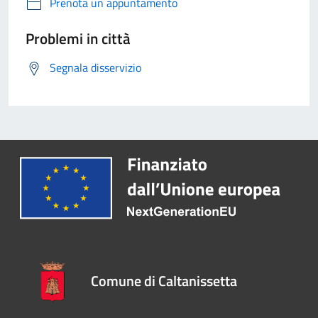
Prenota un appuntamento
Problemi in città
Segnala disservizio
Comune di Caltanissetta