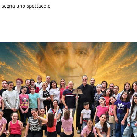
n scena uno spettacolo