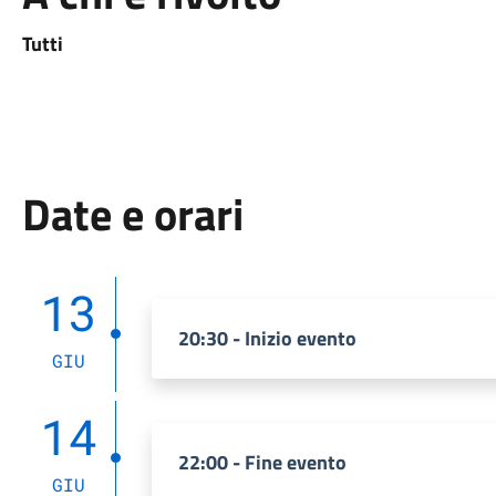
Tutti
Date e orari
13
20:30 - Inizio evento
GIU
14
22:00 - Fine evento
GIU