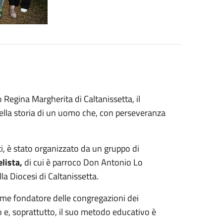
o Regina Margherita di Caltanissetta, il
ella storia di un uomo che, con perseveranza
ti, è stato organizzato da un gruppo di
lista,
di cui è parroco Don Antonio Lo
la Diocesi di Caltanissetta.
ome fondatore delle congregazioni dei
ero e, soprattutto, il suo metodo educativo è