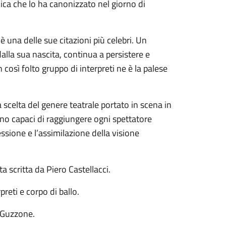
olica che lo ha canonizzato nel giorno di
 è una delle sue citazioni più celebri. Un
alla sua nascita, continua a persistere e
n così folto gruppo di interpreti ne è la palese
scelta del genere teatrale portato in scena in
no capaci di raggiungere ogni spettatore
sione e l’assimilazione della visione
ta scritta da Piero Castellacci.
reti e corpo di ballo.
o Guzzone.