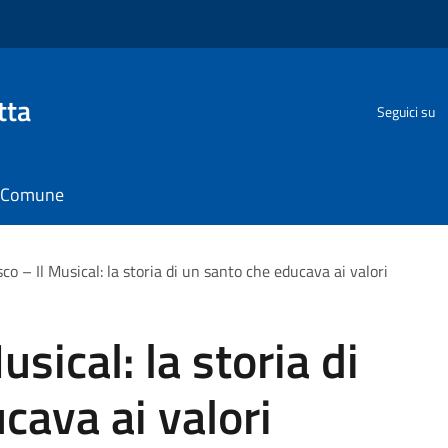
tta
Seguici su
il Comune
o – Il Musical: la storia di un santo che educava ai valori
sical: la storia di
cava ai valori