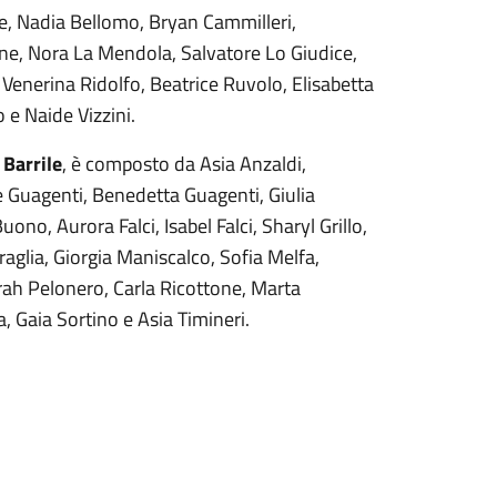
ile, Nadia Bellomo, Bryan Cammilleri,
e, Nora La Mendola, Salvatore Lo Giudice,
enerina Ridolfo, Beatrice Ruvolo, Elisabetta
e Naide Vizzini.
 Barrile
, è composto da Asia Anzaldi,
e Guagenti, Benedetta Guagenti, Giulia
no, Aurora Falci, Isabel Falci, Sharyl Grillo,
aglia, Giorgia Maniscalco, Sofia Melfa,
ah Pelonero, Carla Ricottone, Marta
a, Gaia Sortino e Asia Timineri.