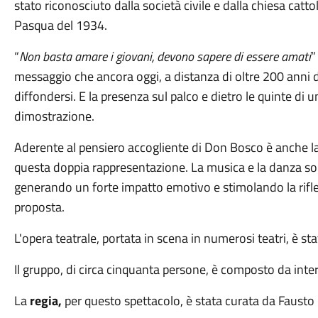
stato riconosciuto dalla società civile e dalla chiesa catt
Pasqua del 1934.
“
Non basta amare i giovani, devono sapere di essere amati
”
messaggio che ancora oggi, a distanza di oltre 200 anni d
diffondersi. E la presenza sul palco e dietro le quinte di u
dimostrazione.
Aderente al pensiero accogliente di Don Bosco è anche la 
questa doppia rappresentazione. La musica e la danza so
generando un forte impatto emotivo e stimolando la rifles
proposta.
L'opera teatrale, portata in scena in numerosi teatri, è sta
Il gruppo, di circa cinquanta persone, è composto da interp
La
regia,
per questo spettacolo, è stata curata da Faust