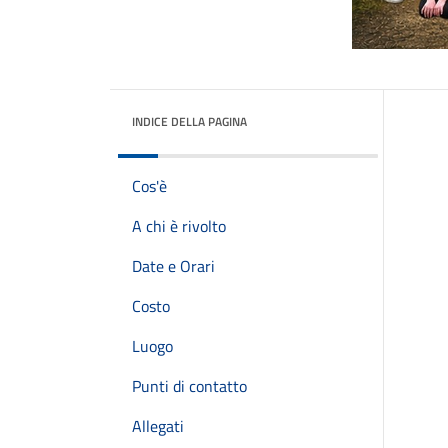
INDICE DELLA PAGINA
Cos'è
A chi è rivolto
Date e Orari
Costo
Luogo
Punti di contatto
Allegati