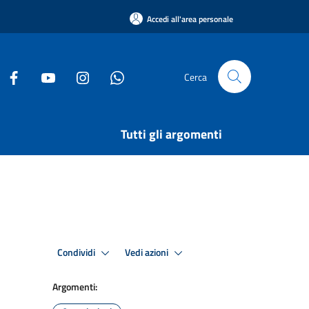
Accedi all'area personale
Cerca
Tutti gli argomenti
Condividi
Vedi azioni
Argomenti: