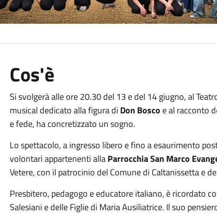
Cos'è
Si svolgerà alle ore 20.30 del 13 e del 14 giugno, al Teatr
musical dedicato alla figura di
Don Bosco
e al racconto d
e fede, ha concretizzato un sogno.
Lo spettacolo, a ingresso libero e fino a esaurimento pos
volontari appartenenti alla
Parrocchia San Marco Evange
Vetere, con il patrocinio del Comune di Caltanissetta e del
Presbitero, pedagogo e educatore italiano, è ricordato c
Salesiani e delle Figlie di Maria Ausiliatrice. Il suo pensi