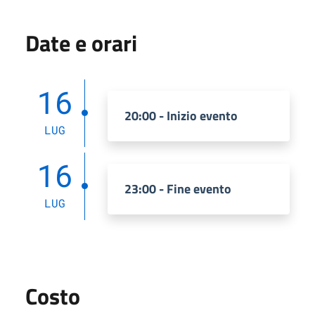
Date e orari
16
20:00 - Inizio evento
LUG
16
23:00 - Fine evento
LUG
Costo