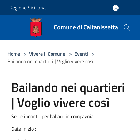
Salta al contenuto principale
Regione Siciliana
Comune di Caltanissetta
Home
>
Vivere il Comune
>
Eventi
>
Bailando nei quartieri | Voglio vivere così
Bailando nei quartieri
| Voglio vivere così
Sette incontri per ballare in compagnia
Data inizio :