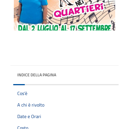
INDICE DELLA PAGINA
Cos'è
A chi è rivolto
Date e Orari
Costo