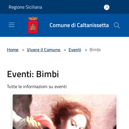
Salta al contenuto principale
Regione Siciliana
Comune di Caltanissetta
Home
>
Vivere il Comune
>
Eventi
>
Bimbi
Eventi: Bimbi
Tutte le informazioni su eventi