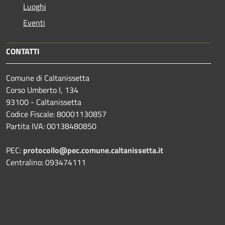
Luoghi
Eventi
CONTATTI
Comune di Caltanissetta
Corso Umberto I, 134
93100 - Caltanissetta
Codice Fiscale: 80001130857
Partita IVA: 00138480850
PEC:
protocollo@pec.comune.caltanissetta.it
Centralino: 093474111