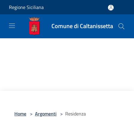
Salta al contenuto principale
Regione Siciliana
Comune di Caltanissetta
Home
>
Argomenti
>
Residenza