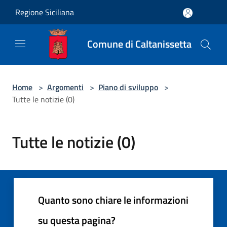
Salta al contenuto principale
Regione Siciliana
Comune di Caltanissetta
Home
>
Argomenti
>
Piano di sviluppo
>
Tutte le notizie (0)
Tutte le notizie (0)
Quanto sono chiare le informazioni
su questa pagina?