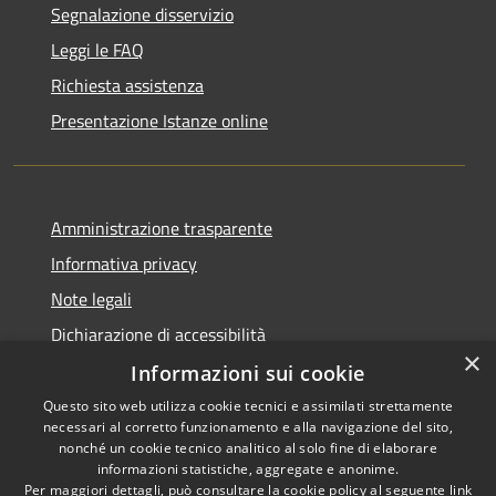
Segnalazione disservizio
Leggi le FAQ
Richiesta assistenza
Presentazione Istanze online
Amministrazione trasparente
Informativa privacy
Note legali
Dichiarazione di accessibilità
×
Informazioni sui cookie
Questo sito web utilizza cookie tecnici e assimilati strettamente
necessari al corretto funzionamento e alla navigazione del sito,
RSS
Copyright © 2026 • Comune di
nonché un cookie tecnico analitico al solo fine di elaborare
Accessibilità
informazioni statistiche, aggregate e anonime.
Caltanissetta • Powered by
Per maggiori dettagli, può consultare la cookie policy al seguente
link