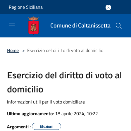
Salta al contenuto principale
Regione Siciliana
Comune di Caltanissetta
Home
>
Esercizio del diritto di voto al domicilio
Esercizio del diritto di voto al
domicilio
informazioni utili per il voto domiciliare
Ultimo aggiornamento
: 18 aprile 2024, 10:22
Argomenti
:
Elezioni