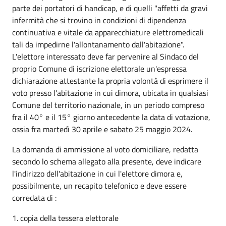
parte dei portatori di handicap, e di quelli "affetti da gravi
infermità che si trovino in condizioni di dipendenza
continuativa e vitale da apparecchiature elettromedicali
tali da impedirne l'allontanamento dall'abitazione".
L'elettore interessato deve far pervenire al Sindaco del
proprio Comune di iscrizione elettorale un'espressa
dichiarazione attestante la propria volontà di esprimere il
voto presso l'abitazione in cui dimora, ubicata in qualsiasi
Comune del territorio nazionale, in un periodo compreso
fra il 40° e il 15° giorno antecedente la data di votazione,
ossia fra martedì 30 aprile e sabato 25 maggio 2024.
La domanda di ammissione al voto domiciliare, redatta
secondo lo schema allegato alla presente, deve indicare
l'indirizzo dell'abitazione in cui l'elettore dimora e,
possibilmente, un recapito telefonico e deve essere
corredata di :
1. copia della tessera elettorale