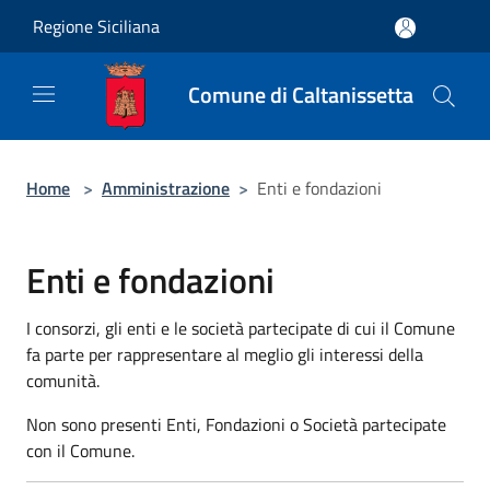
Salta al contenuto principale
Regione Siciliana
Comune di Caltanissetta
Home
>
Amministrazione
>
Enti e fondazioni
Enti e fondazioni
I consorzi, gli enti e le società partecipate di cui il Comune
fa parte per rappresentare al meglio gli interessi della
comunità.
Non sono presenti Enti, Fondazioni o Società partecipate
con il Comune.