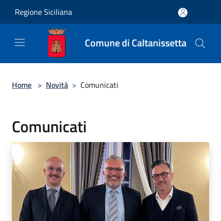
Salta al contenuto principale
Regione Siciliana
Comune di Caltanissetta
Home
>
Novità
>
Comunicati
Comunicati