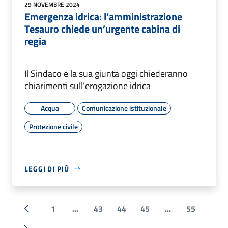
29 NOVEMBRE 2024
Emergenza idrica: l’amministrazione
Tesauro chiede un’urgente cabina di
regia
Il Sindaco e la sua giunta oggi chiederanno
chiarimenti sull’erogazione idrica
Acqua
Comunicazione istituzionale
Protezione civile
LEGGI DI PIÙ
1
...
43
44
45
...
55
« Precedente