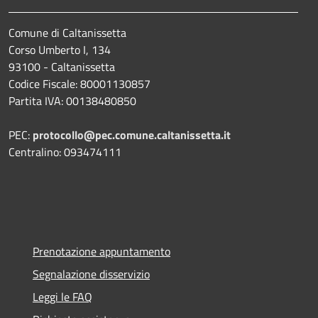
Comune di Caltanissetta
Corso Umberto I, 134
93100 - Caltanissetta
Codice Fiscale: 80001130857
Partita IVA: 00138480850
PEC:
protocollo@pec.comune.caltanissetta.it
Centralino: 093474111
Prenotazione appuntamento
Segnalazione disservizio
Leggi le FAQ