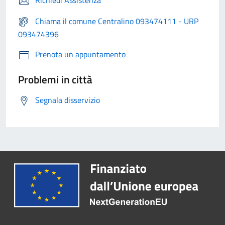
Richiedi Assistenza
Chiama il comune Centralino 093474111 - URP
093474396
Prenota un appuntamento
Problemi in città
Segnala disservizio