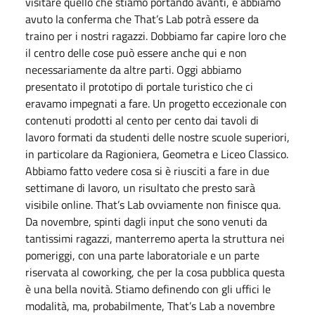
visitare quello che stiamo portando avanti, e abbiamo
avuto la conferma che That’s Lab potrà essere da
traino per i nostri ragazzi. Dobbiamo far capire loro che
il centro delle cose può essere anche qui e non
necessariamente da altre parti. Oggi abbiamo
presentato il prototipo di portale turistico che ci
eravamo impegnati a fare. Un progetto eccezionale con
contenuti prodotti al cento per cento dai tavoli di
lavoro formati da studenti delle nostre scuole superiori,
in particolare da Ragioniera, Geometra e Liceo Classico.
Abbiamo fatto vedere cosa si è riusciti a fare in due
settimane di lavoro, un risultato che presto sarà
visibile online. That’s Lab ovviamente non finisce qua.
Da novembre, spinti dagli input che sono venuti da
tantissimi ragazzi, manterremo aperta la struttura nei
pomeriggi, con una parte laboratoriale e un parte
riservata al coworking, che per la cosa pubblica questa
è una bella novità. Stiamo definendo con gli uffici le
modalità, ma, probabilmente, That’s Lab a novembre