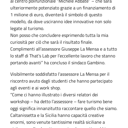
al centro polifunzionale “Michele Abbate” – che sarà
ulteriormente potenziato grazie a un finanziamento di
1 milione di euro, diventerà il simbolo di questo
modello, da dove usciranno idee innovative non solo
legate al turismo.
Non posso che concludere esprimendo tutta la mia
curiosità per ciò che sarà il risultato finale.
Complimenti all’assessore Giuseppe La Mensa e a tutto
lo staff di That’s Lab per l’eccellente lavoro che stanno
portando avanti” ha concluso il sindaco Gambino.
Visibilmente soddisfatto l’assessore La Mensa per il
riscontro avuto dagli studenti che hanno partecipato
agli eventi e ai work shop.
“Come ci hanno illustrato i diversi relatori dei
workshop – ha detto l’assessore – fare turismo bene
oggi significa innanzitutto raccontare quello che siamo.
Caltanissetta e la Sicilia hanno capacità creative
enormi, sono venute tantissime realtà siciliane a