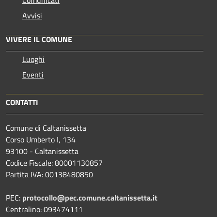
Avvisi
VIVERE IL COMUNE
Luoghi
Eventi
CONTATTI
Comune di Caltanissetta
Corso Umberto I, 134
93100 - Caltanissetta
Codice Fiscale: 80001130857
Partita IVA: 00138480850
PEC:
protocollo@pec.comune.caltanissetta.it
Centralino: 093474111